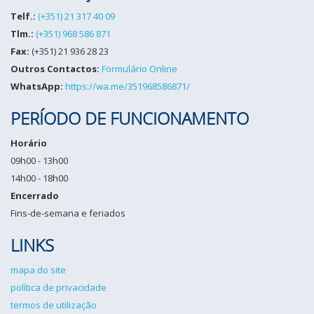
Telf.:
(+351) 21 317 40 09
Tlm.:
(+351) 968 586 871
Fax:
(+351) 21 936 28 23
Outros Contactos:
Formulário Online
WhatsApp:
https://wa.me/351968586871/
PERÍODO DE FUNCIONAMENTO
Horário
09h00 - 13h00
14h00 - 18h00
Encerrado
Fins-de-semana e feriados
LINKS
mapa do site
política de privacidade
termos de utilização