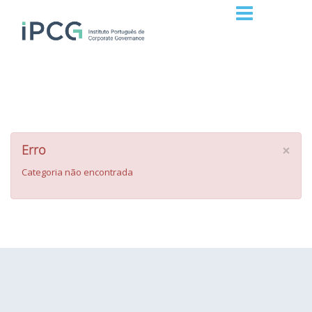
×
Erro
Categoria não encontrada