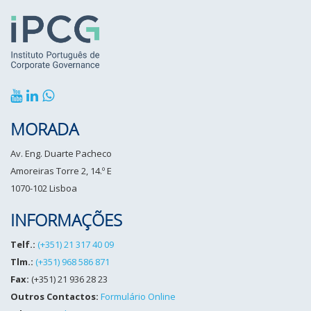
MORADA
Av. Eng. Duarte Pacheco
Amoreiras Torre 2, 14.º E
1070-102 Lisboa
INFORMAÇÕES
Telf.:
(+351) 21 317 40 09
Tlm.:
(+351) 968 586 871
Fax:
(+351) 21 936 28 23
Outros Contactos:
Formulário Online