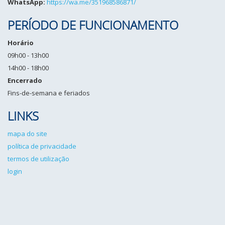
WhatsApp:
https://wa.me/351968586871/
PERÍODO DE FUNCIONAMENTO
Horário
09h00 - 13h00
14h00 - 18h00
Encerrado
Fins-de-semana e feriados
LINKS
mapa do site
política de privacidade
termos de utilização
login