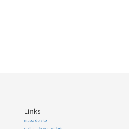
Links
mapa do site
política de privacidade