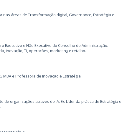
or nas áreas de Transformação digital, Governance, Estratégia e
 Executivo e Não Executivo do Conselho de Administração.
a, inovação, TI, operações, marketing e retalho.
G MBA e Professora de Inovação e Estratégia.
 de organizações através de IA. Ex-Líder da prática de Estratégia e
.
Responsible AI.