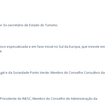
r. Ex-secretário de Estado do Turismo.
sco especializada e em fase inicial no Sul da Europa, que investe em
a.
ugal e da Sociedade Ponto Verde. Membro do Conselho Consultivo da
o, Presidente do INESC, Membro do Conselho de Administração da