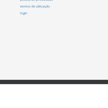
termos de utilização
login