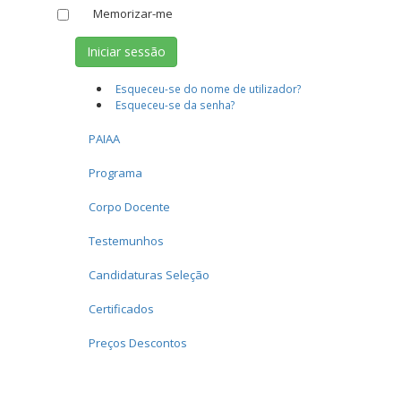
Memorizar-me
Iniciar sessão
Esqueceu-se do nome de utilizador?
Esqueceu-se da senha?
PAIAA
Programa
Corpo Docente
Testemunhos
Candidaturas Seleção
Certificados
Preços Descontos