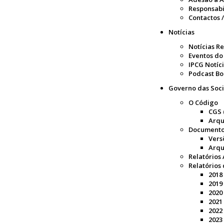
Responsabi
Contactos 
Notícias
Notícias R
Eventos do
IPCG Notíc
Podcast B
Governo das Soc
O Código
CGS 
Arqu
Documento
Vers
Arqu
Relatórios
Relatórios
2018
2019
2020
2021
2022
2023