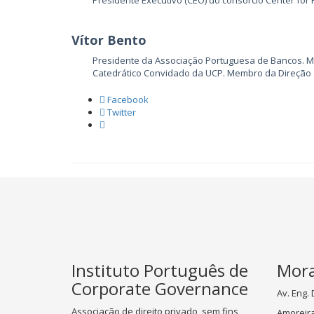
Vítor Bento
Presidente da Associação Portuguesa de Bancos. Me
Catedrático Convidado da UCP. Membro da Direção
Facebook
Twitter
Instituto Português de
Mor
Corporate Governance
Av. Eng.
Associação de direito privado, sem fins
Amoreiras