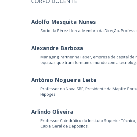
CORPO DOCENTE
Adolfo Mesquita Nunes
Sócio da Pérez-Llorca. Membro da Direção. Professo
Alexandre Barbosa
Managing Partner na Faber, empresa de capital de ri
equipas que transformam o mundo com a tecnologi
António Nogueira Leite
Professor na Nova SBE, Presidente da Mapfre Port
Hipoges.
Arlindo Oliveira
Professor Catedrático do Instituto Superior Técnic
Caixa Geral de Depósitos.