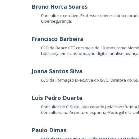
Bruno Horta Soares
Consultor executivo, Professor universitário e orad
Cibersegurança.
Francisco Barbeira
CEO do Banco CTT com mais de 10 anos como Membro
Liderança em transformação digital, análise avançad
Joana Santos Silva
CEO da Formação Executiva do ISEG, Diretora do ISE
Luís Pedro Duarte
Consultor de C-Suite, apaixonado pela transformação
Consultoria na Accenture espanha, Portugal e Israel
Paulo Dimas
Presidente Executivo (CEO) do consórcio Center for 