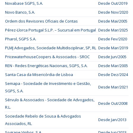
Novabase SGPS, S.A.
Desde Out/2019
Novo Banco, S.A.
Desde Nov/2020
Ordem dos Revisores Oficiais de Contas
Desde Mai/2005
Pérez-Llorca Portugal S.L.P. – Sucursal em Portugal
Desde Mar/2025
Pharol, SGPS S.A.
Desde Fev/2020
PLMJ Advogados, Sociedade Multidisciplinar, SP, RL
Desde Mar/2019
PricewaterhouseCoopers & Associados - SROC
Desde Jun/2005
REN - Redes Energéticas Nacionais, SGPS, S.A.
Desde Mar/2005
Santa Casa da Misericórdia de Lisboa
Desde Dez/2024
Semapa - Sociedade de Investimento e Gestão,
Desde Mar/2021
SGPS, S.A.
Sérvulo & Associados - Sociedade de Advogados,
Desde Out/2008
R.L.
Sociedade Rebelo de Sousa & Advogados
Desde Jan/2013
Associados, RL
Sogrape Vinhos, S.A.
Desde Jun/2023