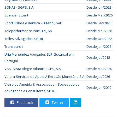
SONAE - SGPS, S.A.
Desde Jun/2022
Spencer Stuart
Desde Mar/2026
Sport Lisboa e Benfica - Futebol, SAD
Desde Set/2025
Teleperformance Portugal, SA
Desde Mai/2026
Telles Advogados, SP, RL
Desde Out/2022
Transearch
Desde Jan/2026
Uría Menéndez Abogados SLP, Sucursal em
Desde Jul/2018
Portugal
VAA - Vista Alegre Atlantis SGPS, S.A.
Desde Mai/2020
Valora-Serviços de Apoio À Emissão Monetária S.A
Desde Jul/2026
Vieira de Almeida & Associados – Sociedade de
Desde Jan/2019
Advogados e Consultores, SP R.L.
Facebook
Twitter