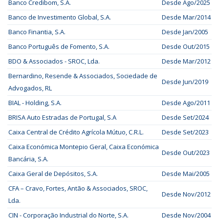
Banco Credibom, S.A.
Desde Ago/2025
Banco de Investimento Global, S.A.
Desde Mar/2014
Banco Finantia, S.A.
Desde Jan/2005
Banco Português de Fomento, S.A.
Desde Out/2015
BDO & Associados - SROC, Lda.
Desde Mar/2012
Bernardino, Resende & Associados, Sociedade de
Desde Jun/2019
Advogados, RL
BIAL - Holding, S.A.
Desde Ago/2011
BRISA Auto Estradas de Portugal, S.A
Desde Set/2024
Caixa Central de Crédito Agrícola Mútuo, C.R.L.
Desde Set/2023
Caixa Económica Montepio Geral, Caixa Económica
Desde Out/2023
Bancária, S.A.
Caixa Geral de Depósitos, S.A.
Desde Mai/2005
CFA – Cravo, Fortes, Antão & Associados, SROC,
Desde Nov/2012
Lda.
CIN - Corporação Industrial do Norte, S.A.
Desde Nov/2004