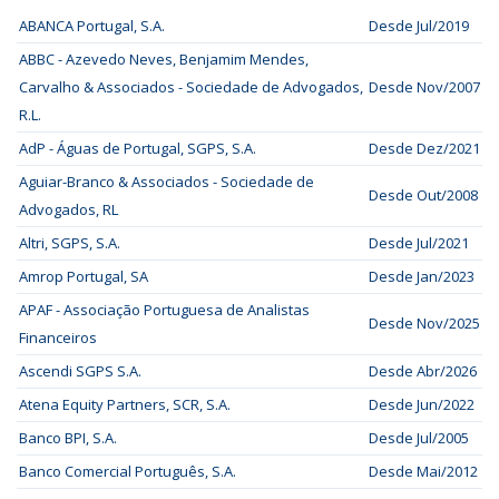
ABANCA Portugal, S.A.
Desde Jul/2019
ABBC - Azevedo Neves, Benjamim Mendes,
Carvalho & Associados - Sociedade de Advogados,
Desde Nov/2007
R.L.
AdP - Águas de Portugal, SGPS, S.A.
Desde Dez/2021
Aguiar-Branco & Associados - Sociedade de
Desde Out/2008
Advogados, RL
Altri, SGPS, S.A.
Desde Jul/2021
Amrop Portugal, SA
Desde Jan/2023
APAF - Associação Portuguesa de Analistas
Desde Nov/2025
Financeiros
Ascendi SGPS S.A.
Desde Abr/2026
Atena Equity Partners, SCR, S.A.
Desde Jun/2022
Banco BPI, S.A.
Desde Jul/2005
Banco Comercial Português, S.A.
Desde Mai/2012