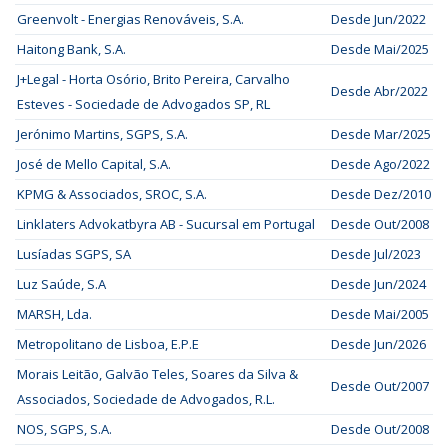
Greenvolt - Energias Renováveis, S.A.
Desde Jun/2022
Haitong Bank, S.A.
Desde Mai/2025
J+Legal - Horta Osório, Brito Pereira, Carvalho
Desde Abr/2022
Esteves - Sociedade de Advogados SP, RL
Jerónimo Martins, SGPS, S.A.
Desde Mar/2025
José de Mello Capital, S.A.
Desde Ago/2022
KPMG & Associados, SROC, S.A.
Desde Dez/2010
Linklaters Advokatbyra AB - Sucursal em Portugal
Desde Out/2008
Lusíadas SGPS, SA
Desde Jul/2023
Luz Saúde, S.A
Desde Jun/2024
MARSH, Lda.
Desde Mai/2005
Metropolitano de Lisboa, E.P.E
Desde Jun/2026
Morais Leitão, Galvão Teles, Soares da Silva &
Desde Out/2007
Associados, Sociedade de Advogados, R.L.
NOS, SGPS, S.A.
Desde Out/2008