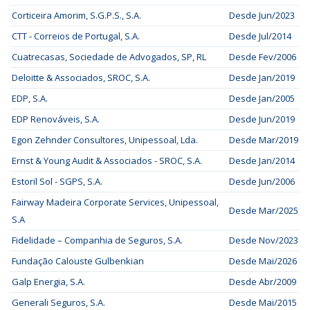
Corticeira Amorim, S.G.P.S., S.A.
Desde Jun/2023
CTT - Correios de Portugal, S.A.
Desde Jul/2014
Cuatrecasas, Sociedade de Advogados, SP, RL
Desde Fev/2006
Deloitte & Associados, SROC, S.A.
Desde Jan/2019
EDP, S.A.
Desde Jan/2005
EDP Renováveis, S.A.
Desde Jun/2019
Egon Zehnder Consultores, Unipessoal, Lda.
Desde Mar/2019
Ernst & Young Audit & Associados - SROC, S.A.
Desde Jan/2014
Estoril Sol - SGPS, S.A.
Desde Jun/2006
Fairway Madeira Corporate Services, Unipessoal,
Desde Mar/2025
S.A
Fidelidade – Companhia de Seguros, S.A.
Desde Nov/2023
Fundação Calouste Gulbenkian
Desde Mai/2026
Galp Energia, S.A.
Desde Abr/2009
Generali Seguros, S.A.
Desde Mai/2015