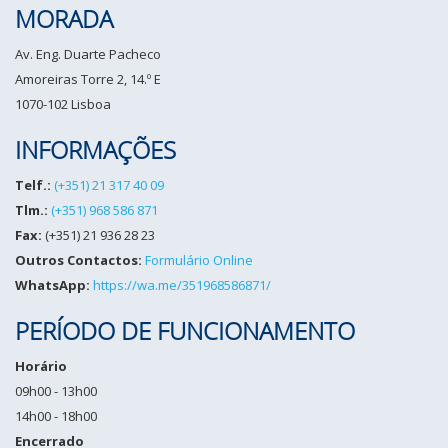
MORADA
Av. Eng. Duarte Pacheco
Amoreiras Torre 2, 14.º E
1070-102 Lisboa
INFORMAÇÕES
Telf.:
(+351) 21 317 40 09
Tlm.:
(+351) 968 586 871
Fax:
(+351) 21 936 28 23
Outros Contactos:
Formulário Online
WhatsApp:
https://wa.me/351968586871/
PERÍODO DE FUNCIONAMENTO
Horário
09h00 - 13h00
14h00 - 18h00
Encerrado