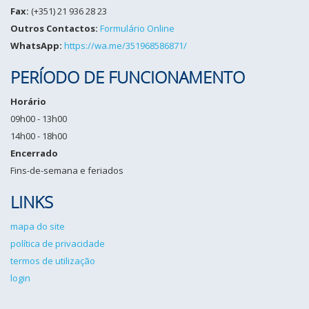
Fax:
(+351) 21 936 28 23
Outros Contactos:
Formulário Online
WhatsApp:
https://wa.me/351968586871/
PERÍODO DE FUNCIONAMENTO
Horário
09h00 - 13h00
14h00 - 18h00
Encerrado
Fins-de-semana e feriados
LINKS
mapa do site
política de privacidade
termos de utilização
login