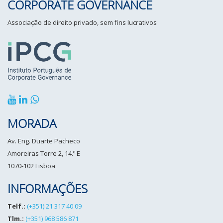
CORPORATE GOVERNANCE
Associação de direito privado, sem fins lucrativos
MORADA
Av. Eng. Duarte Pacheco
Amoreiras Torre 2, 14.º E
1070-102 Lisboa
INFORMAÇÕES
Telf.:
(+351) 21 317 40 09
Tlm.:
(+351) 968 586 871