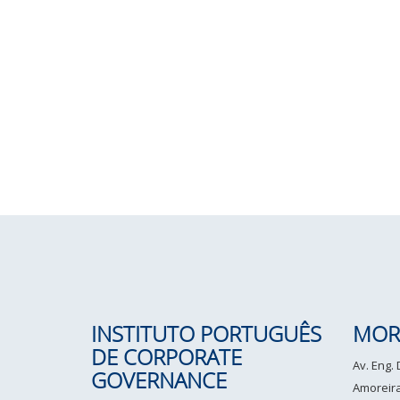
INSTITUTO PORTUGUÊS
MOR
DE CORPORATE
Av. Eng.
GOVERNANCE
Amoreiras