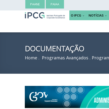
PAANE
PAIAA
O IPCG
NOTÍCIAS
DOCUMENTAÇÃO
Home
Programas Avançados
Program