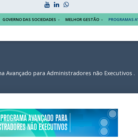
GOVERNO DAS SOCIEDADES
MELHOR GESTÃO
PROGRAMAS A
a Avançado para Administradores não Executivos