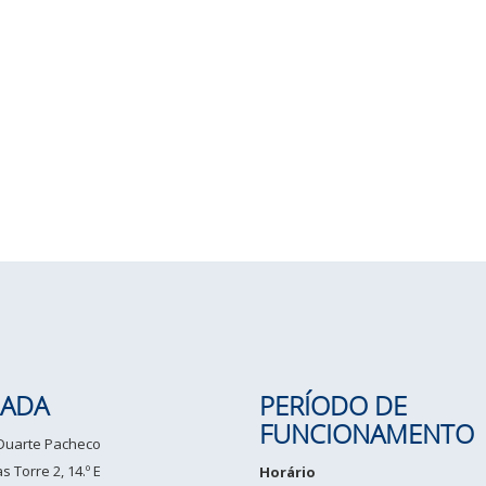
ADA
PERÍODO DE
FUNCIONAMENTO
 Duarte Pacheco
 Torre 2, 14.º E
Horário