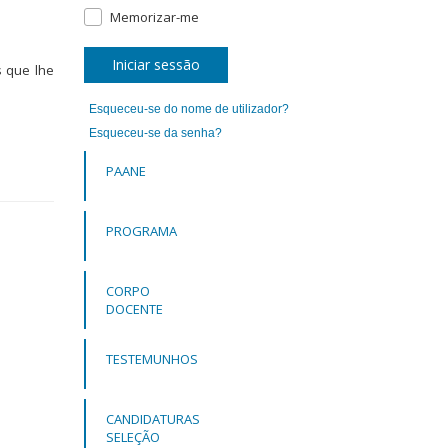
Memorizar-me
Iniciar sessão
s que lhe
Esqueceu-se do nome de utilizador?
Esqueceu-se da senha?
PAANE
PROGRAMA
CORPO
DOCENTE
TESTEMUNHOS
CANDIDATURAS
SELEÇÃO