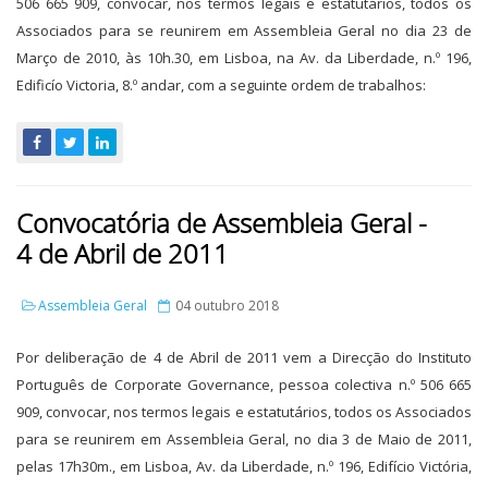
506 665 909, convocar, nos termos legais e estatutários, todos os
Associados para se reunirem em Assembleia Geral no dia 23 de
Março de 2010, às 10h.30, em Lisboa, na Av. da Liberdade, n.º 196,
Edificío Victoria, 8.º andar, com a seguinte ordem de trabalhos:
Convocatória de Assembleia Geral -
4 de Abril de 2011
Assembleia Geral
04 outubro 2018
Por deliberação de 4 de Abril de 2011 vem a Direcção do Instituto
Português de Corporate Governance, pessoa colectiva n.º 506 665
909, convocar, nos termos legais e estatutários, todos os Associados
para se reunirem em Assembleia Geral, no dia 3 de Maio de 2011,
pelas 17h30m., em Lisboa, Av. da Liberdade, n.º 196, Edifício Victória,