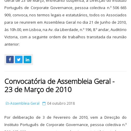
Geral de 23 de Março, entretanto suspensa, a Direcção do Instituto
Português de Corporate Governance, pessoa colectiva n.º 506 665
909, convoca, nos termos legais e estatutários, todos os Associados
para se reunirem em Assembleia Geral no dia 21 de Junho de 2010,
às 10h.00, em Lisboa, na Av. da Liberdade, n.º 196, 8.º andar, Auditório
Victoria, com a seguinte ordem de trabalhos transitada da reunião
anterior:
Convocatória de Assembleia Geral -
23 de Março de 2010
Assembleia Geral
04 outubro 2018
Por deliberação de 3 de Fevereiro de 2010, vem a Direcção do
Instituto Português de Corporate Governance, pessoa colectiva n.º