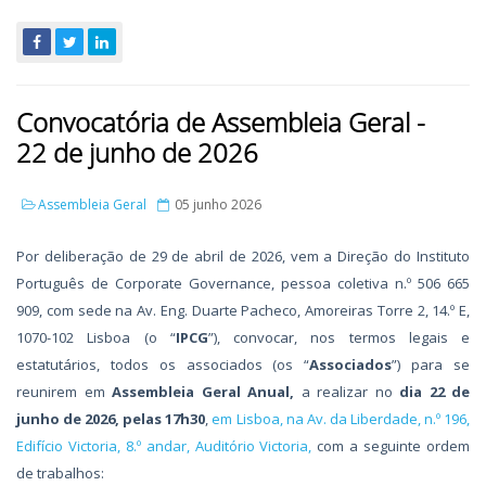
Convocatória de Assembleia Geral -
22 de junho de 2026
Assembleia Geral
05 junho 2026
Por deliberação de 29 de abril de 2026, vem a Direção do Instituto
Português de Corporate Governance, pessoa coletiva n.º 506 665
909, com sede na Av. Eng. Duarte Pacheco, Amoreiras Torre 2, 14.º E,
1070-102 Lisboa (o “
IPCG
”), convocar, nos termos legais e
estatutários, todos os associados (os “
Associados
”) para se
reunirem em
Assembleia Geral Anual,
a realizar no
dia 22 de
junho de 2026, pelas 17h30
,
em Lisboa, na Av. da Liberdade, n.º 196,
Edifício Victoria, 8.º andar, Auditório Victoria,
com a seguinte ordem
de trabalhos: