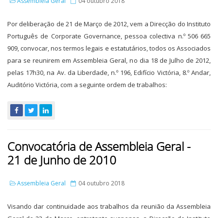
Assembleia Geral
04 outubro 2018
Por deliberação de 21 de Março de 2012, vem a Direcção do Instituto
Português de Corporate Governance, pessoa colectiva n.º 506 665
909, convocar, nos termos legais e estatutários, todos os Associados
para se reunirem em Assembleia Geral, no dia 18 de Julho de 2012,
pelas 17h30, na Av. da Liberdade, n.º 196, Edifício Victória, 8.º Andar,
Auditório Victória, com a seguinte ordem de trabalhos:
Convocatória de Assembleia Geral -
21 de Junho de 2010
Assembleia Geral
04 outubro 2018
Visando dar continuidade aos trabalhos da reunião da Assembleia