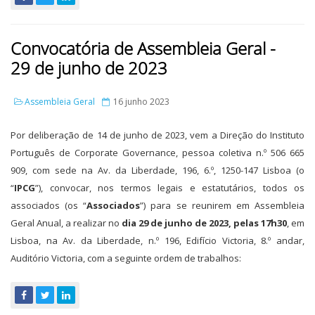
Convocatória de Assembleia Geral -
29 de junho de 2023
Assembleia Geral
16 junho 2023
Por deliberação de 14 de junho de 2023, vem a Direção do Instituto
Português de Corporate Governance, pessoa coletiva n.º 506 665
909, com sede na Av. da Liberdade, 196, 6.º, 1250-147 Lisboa (o
“
IPCG
”), convocar, nos termos legais e estatutários, todos os
associados (os “
Associados
”) para se reunirem em Assembleia
Geral Anual, a realizar no
dia 29 de junho de 2023, pelas 17h30
, em
Lisboa, na Av. da Liberdade, n.º 196, Edifício Victoria, 8.º andar,
Auditório Victoria, com a seguinte ordem de trabalhos: