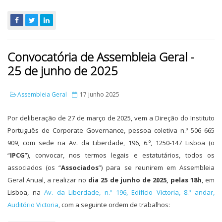
Convocatória de Assembleia Geral -
25 de junho de 2025
Assembleia Geral
17 junho 2025
Por deliberação de 27 de março de 2025, vem a Direção do Instituto
Português de Corporate Governance, pessoa coletiva n.º 506 665
909, com sede na Av. da Liberdade, 196, 6.º, 1250-147 Lisboa (o
“
IPCG
”), convocar, nos termos legais e estatutários, todos os
associados (os “
Associados
”) para se reunirem em Assembleia
Geral Anual, a realizar no
dia 25 de junho de 2025, pelas 18h
, em
Lisboa, na
Av. da Liberdade, n.º 196, Edifício Victoria, 8.º andar,
Auditório Victoria
, com a seguinte ordem de trabalhos: