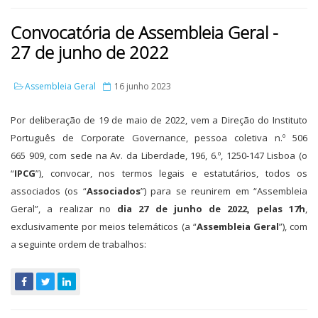
Convocatória de Assembleia Geral -
27 de junho de 2022
Assembleia Geral
16 junho 2023
Por deliberação de 19 de maio de 2022, vem a Direção do Instituto
Português de Corporate Governance, pessoa coletiva n.º 506
665 909, com sede na Av. da Liberdade, 196, 6.º, 1250-147 Lisboa (o
“
IPCG
”), convocar, nos termos legais e estatutários, todos os
associados (os “
Associados
”) para se reunirem em “Assembleia
Geral”, a realizar no
dia 27 de junho de 2022, pelas 17h
,
exclusivamente por meios telemáticos (a “
Assembleia Geral
”), com
a seguinte ordem de trabalhos: