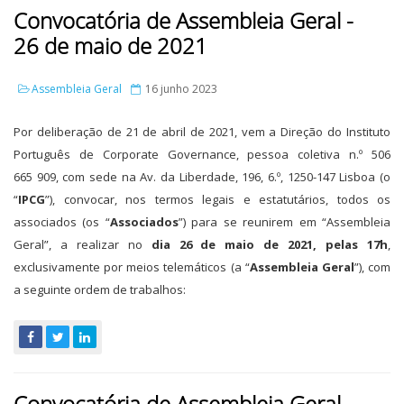
Convocatória de Assembleia Geral -
26 de maio de 2021
Assembleia Geral
16 junho 2023
Por deliberação de 21 de abril de 2021, vem a Direção do Instituto
Português de Corporate Governance, pessoa coletiva n.º 506
665 909, com sede na Av. da Liberdade, 196, 6.º, 1250-147 Lisboa (o
“
IPCG
”), convocar, nos termos legais e estatutários, todos os
associados (os “
Associados
”) para se reunirem em “Assembleia
Geral”, a realizar no
dia 26 de maio de 2021, pelas 17h
,
exclusivamente por meios telemáticos (a “
Assembleia Geral
”), com
a seguinte ordem de trabalhos:
Convocatória de Assembleia Geral -