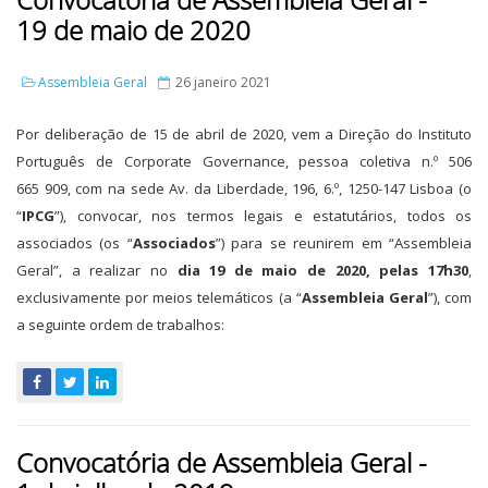
19 de maio de 2020
Assembleia Geral
26 janeiro 2021
Por deliberação de 15 de abril de 2020, vem a Direção do Instituto
Português de Corporate Governance, pessoa coletiva n.º 506
665 909, com na sede Av. da Liberdade, 196, 6.º, 1250-147 Lisboa (o
“
IPCG
”), convocar, nos termos legais e estatutários, todos os
associados (os “
Associados
”) para se reunirem em “Assembleia
Geral”, a realizar no
dia 19 de maio de 2020, pelas 17h30
,
exclusivamente por meios telemáticos (a “
Assembleia Geral
”), com
a seguinte ordem de trabalhos:
Convocatória de Assembleia Geral -