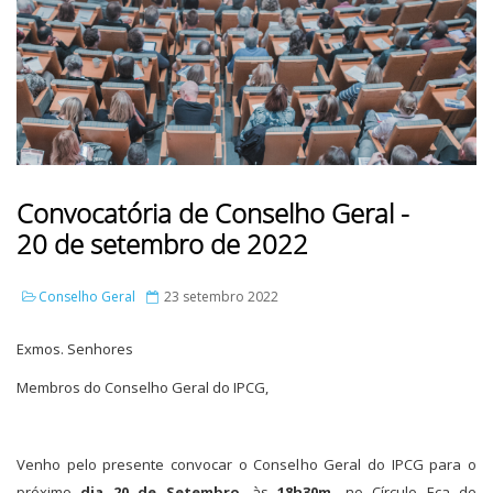
Convocatória de Conselho Geral -
20 de setembro de 2022
Conselho Geral
23 setembro 2022
Exmos. Senhores
Membros do Conselho Geral do IPCG,
Venho pelo presente convocar o Conselho Geral do IPCG para o
próximo
dia 20 de Setembro
, às
18h30m,
no
Círculo Eça de