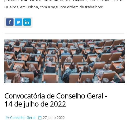
Queiroz, em Lisboa, com a seguinte ordem de trabalhos:
Convocatória de Conselho Geral -
14 de julho de 2022
Conselho Geral
27 julho 2022