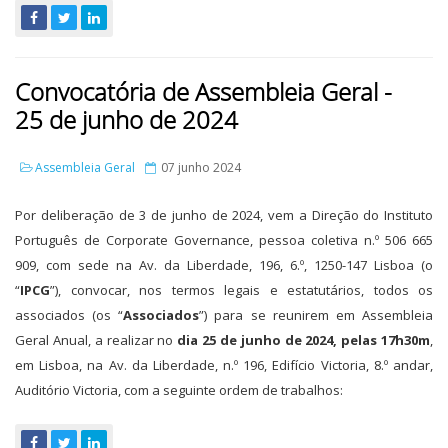
Convocatória de Assembleia Geral -
25 de junho de 2024
Assembleia Geral
07 junho 2024
Por deliberação de 3 de junho de 2024, vem a Direção do Instituto
Português de Corporate Governance, pessoa coletiva n.º 506 665
909, com sede na Av. da Liberdade, 196, 6.º, 1250-147 Lisboa (o
“
IPCG
”), convocar, nos termos legais e estatutários, todos os
associados (os “
Associados
”) para se reunirem em Assembleia
Geral Anual, a realizar no
dia 25 de junho de 2024, pelas 17h30m
,
em Lisboa, na Av. da Liberdade, n.º 196, Edifício Victoria, 8.º andar,
Auditório Victoria, com a seguinte ordem de trabalhos: