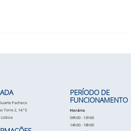
ADA
PERÍODO DE
FUNCIONAMENTO
 Duarte Pacheco
 Torre 2, 14.º E
Horário
 Lisboa
09h00 - 13h00
14h00 - 18h00
ORMAÇÕES