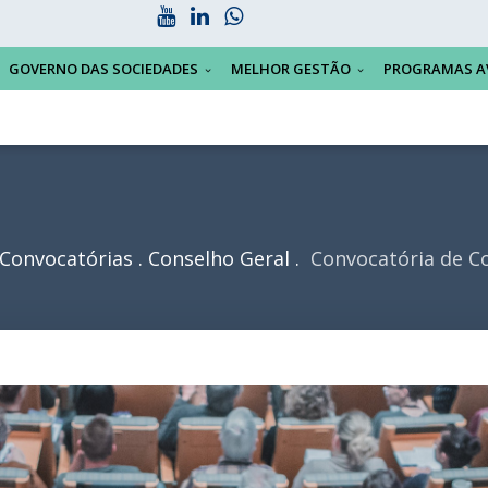
GOVERNO DAS SOCIEDADES
MELHOR GESTÃO
PROGRAMAS A
Convocatórias
Conselho Geral
Convocatória de Co