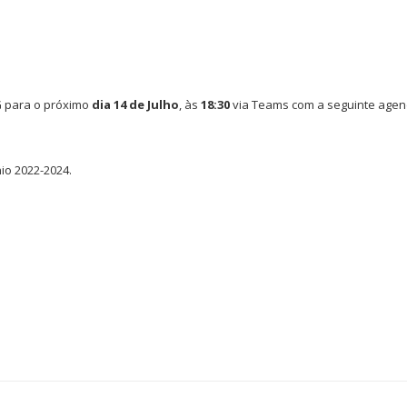
G para o próximo
dia 14 de Julho
, às
18:30
via Teams com a seguinte agen
io 2022-2024.