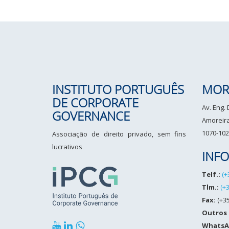
INSTITUTO PORTUGUÊS
MOR
DE CORPORATE
Av. Eng.
GOVERNANCE
Amoreiras
1070-102
Associação de direito privado, sem fins
lucrativos
INF
Telf.:
(+
Tlm.:
(+
Fax:
(+35
Outros
WhatsA