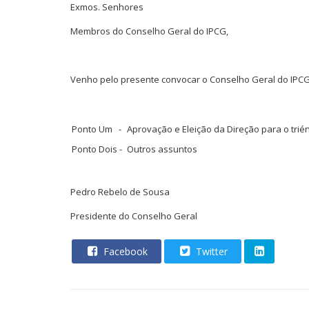
Exmos. Senhores
Membros do Conselho Geral do IPCG,
Venho pelo presente convocar o Conselho Geral do IPC
Ponto Um -
Aprovação e Eleição da Direção para o trién
Ponto Dois -
Outros assuntos
Pedro Rebelo de Sousa
Presidente do Conselho Geral
Facebook
Twitter