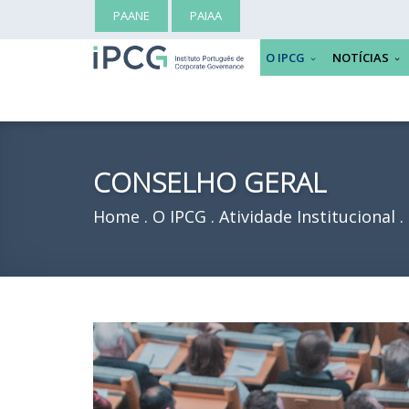
PAANE
PAIAA
O IPCG
NOTÍCIAS
CONSELHO GERAL
Home
O IPCG
Atividade Institucional