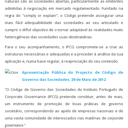
naturais são as sociedades abertas, particularmente as emitentes
admitidas à negociação em mercado regulamentado. Fundado na
regra do "comply or explain", o Código pretende assegurar uma
mais fácil adequabilidade das sociedades ao seu articulado e
cumprir o difícil objectivo de o tornar adaptável às realidades muito
heterogéneas das sociedades suas destinatárias.
Para o seu acompanhamento, o IPCG compromete-se a criar as
estruturas necessárias e adequadas e a proceder à análise da sua
aplicação e, numa base regular, à reapreciação do seu conteúdo.
Apresentação Pública do Projecto de Código de
Governo das Sociedades, 29 de Maio de 2012
“O Código de Governo das Sociedades do Instituto Português de
Corporate Governance (IPCG) pretende constituir, antes de mais,
um instrumento de promoção de boas práticas de governo
societário, correspondendo ao apelo de empresas nacionais e de
uma vasta comunidade de interessados nas matérias de
corporate
governance
.”.