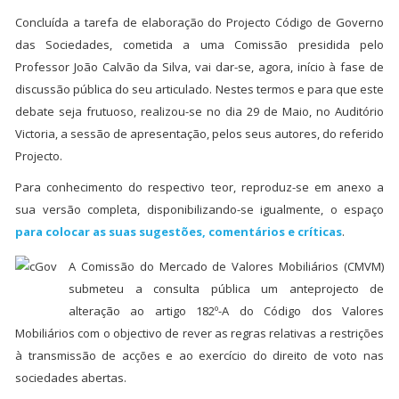
Concluída a tarefa de elaboração do Projecto Código de Governo
das Sociedades, cometida a uma Comissão presidida pelo
Professor João Calvão da Silva, vai dar-se, agora, início à fase de
discussão pública do seu articulado. Nestes termos e para que este
debate seja frutuoso, realizou-se no dia 29 de Maio, no Auditório
Victoria, a sessão de apresentação, pelos seus autores, do referido
Projecto.
Para conhecimento do respectivo teor, reproduz-se em anexo a
sua versão completa, disponibilizando-se igualmente, o espaço
para colocar as suas sugestões, comentários e críticas
.
A Comissão do Mercado de Valores Mobiliários (CMVM)
submeteu a consulta pública um anteprojecto de
alteração ao artigo 182º-A do Código dos Valores
Mobiliários com o objectivo de rever as regras relativas a restrições
à transmissão de acções e ao exercício do direito de voto nas
sociedades abertas.