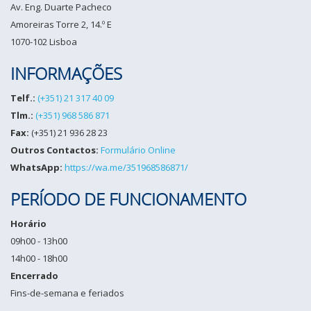
Av. Eng. Duarte Pacheco
Amoreiras Torre 2, 14.º E
1070-102 Lisboa
INFORMAÇÕES
Telf.:
(+351) 21 317 40 09
Tlm.:
(+351) 968 586 871
Fax:
(+351) 21 936 28 23
Outros Contactos:
Formulário Online
WhatsApp:
https://wa.me/351968586871/
PERÍODO DE FUNCIONAMENTO
Horário
09h00 - 13h00
14h00 - 18h00
Encerrado
Fins-de-semana e feriados