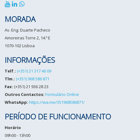
MORADA
Av. Eng. Duarte Pacheco
Amoreiras Torre 2, 14.º E
1070-102 Lisboa
INFORMAÇÕES
Telf.:
(+351) 21 317 40 09
Tlm.:
(+351) 968 586 871
Fax:
(+351) 21 936 28 23
Outros Contactos:
Formulário Online
WhatsApp:
https://wa.me/351968586871/
PERÍODO DE FUNCIONAMENTO
Horário
09h00 - 13h00