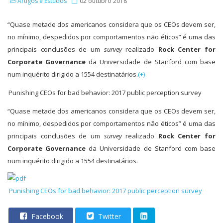
Artigos e Estudos
02 outubro 2018
“Quase metade dos americanos considera que os CEOs devem ser,
no mínimo, despedidos por comportamentos não éticos” é uma das
principais conclusões de um
survey
realizado
Rock Center for
Corporate Governance
da Universidade de Stanford com base
num inquérito dirigido a 1554 destinatários.
(+)
Punishing CEOs for bad behavior: 2017 public perception survey
“Quase metade dos americanos considera que os CEOs devem ser,
no mínimo, despedidos por comportamentos não éticos” é uma das
principais conclusões de um
survey
realizado
Rock Center for
Corporate Governance
da Universidade de Stanford com base
num inquérito dirigido a 1554 destinatários.
Punishing CEOs for bad behavior: 2017 public perception survey
Facebook
Twitter