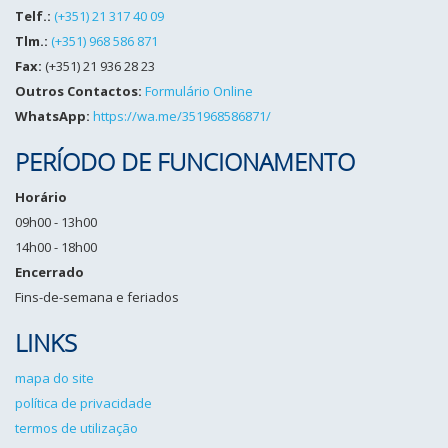
Telf.:
(+351) 21 317 40 09
Tlm.:
(+351) 968 586 871
Fax:
(+351) 21 936 28 23
Outros Contactos:
Formulário Online
WhatsApp:
https://wa.me/351968586871/
PERÍODO DE FUNCIONAMENTO
Horário
09h00 - 13h00
14h00 - 18h00
Encerrado
Fins-de-semana e feriados
LINKS
mapa do site
política de privacidade
termos de utilização