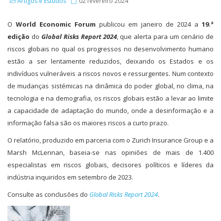
Artigos e Estudos
02 fevereiro 2024
O
World Economic Forum
publicou em janeiro de 2024 a
19.ª
edição
do
Global Risks Rep
ort
2024
, que alerta para um cenário de
riscos globais no qual os progressos no desenvolvimento humano
estão a ser lentamente reduzidos, deixando os Estados e os
indivíduos vulneráveis a riscos novos e ressurgentes. Num contexto
de mudanças sistémicas na dinâmica do poder global, no clima, na
tecnologia e na demografia, os riscos globais estão a levar ao limite
a capacidade de adaptação do mundo, onde a desinformação e a
informação falsa são os maiores riscos a curto prazo.
O relatório, produzido em parceria com o Zurich Insurance Group e a
Marsh McLennan, baseia-se nas opiniões de mais de 1.400
especialistas em riscos globais, decisores políticos e líderes da
indústria inquiridos em setembro de 2023.
Consulte as conclusões do
Global Risks Report 2024
.