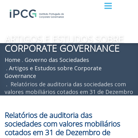
ARTIGOS E ESTUDOS SOBRE
CORPORATE GOVERNANCE
Home
Governo das Sociedades
Artigos e Estudos sobre Corporate
Governance
Relatórios de auditoria das sociedades com
valores mobiliários cotados em 31 de Dezembro
de 2005
Relatórios de auditoria das
sociedades com valores mobiliários
cotados em 31 de Dezembro de