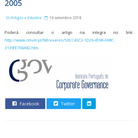
2005
Artigos e Estudos
16 setembro 2018
Poderá consultar o artigo na integra no link:
http://www.cmvm.pt/NR/exeres/50CC43C3-1D29-4598-A98C-
3139FE706A82.htm
Facebook
Twitter