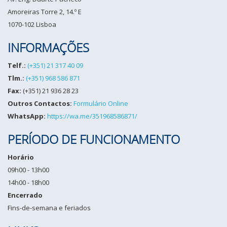
Amoreiras Torre 2, 14.º E
1070-102 Lisboa
INFORMAÇÕES
Telf.:
(+351) 21 317 40 09
Tlm.:
(+351) 968 586 871
Fax:
(+351) 21 936 28 23
Outros Contactos:
Formulário Online
WhatsApp:
https://wa.me/351968586871/
PERÍODO DE FUNCIONAMENTO
Horário
09h00 - 13h00
14h00 - 18h00
Encerrado
Fins-de-semana e feriados