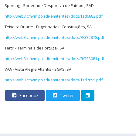
Sporting - Sociedade Desportiva de Futebol, SAD
http://web3.cmvm.pt/sdi/emitentes/docs/fsd6882.pdf
Teixeira Duarte - Engenharia e Construções, SA
http://web3.cmvm.pt/sdi/emitentes/docs/RGS2878.pdf
Tertir - Terminais de Portugal, SA
http://web3.cmvm.pt/sdi/emitentes/docs/RGS3081.pdf
VAA - Vista Alegre Atlantis - SGPS, SA
http://web3.cmvm.pt/sdi/emitentes/docs/fsd7695.pdf
Facebook
Twitter