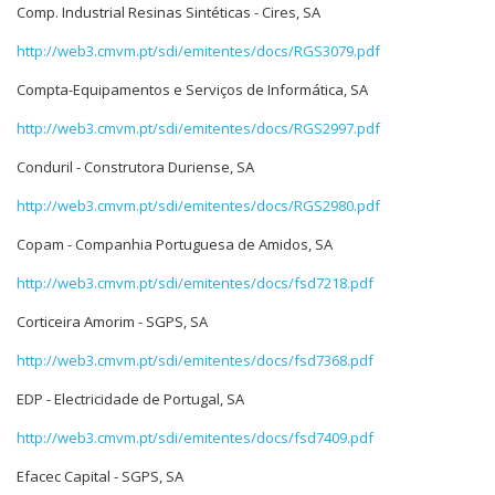
Comp. Industrial Resinas Sintéticas - Cires, SA
http://web3.cmvm.pt/sdi/emitentes/docs/RGS3079.pdf
Compta-Equipamentos e Serviços de Informática, SA
http://web3.cmvm.pt/sdi/emitentes/docs/RGS2997.pdf
Conduril - Construtora Duriense, SA
http://web3.cmvm.pt/sdi/emitentes/docs/RGS2980.pdf
Copam - Companhia Portuguesa de Amidos, SA
http://web3.cmvm.pt/sdi/emitentes/docs/fsd7218.pdf
Corticeira Amorim - SGPS, SA
http://web3.cmvm.pt/sdi/emitentes/docs/fsd7368.pdf
EDP - Electricidade de Portugal, SA
http://web3.cmvm.pt/sdi/emitentes/docs/fsd7409.pdf
Efacec Capital - SGPS, SA