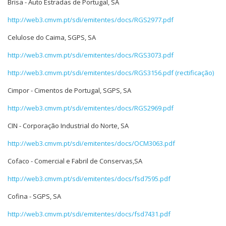
Brisa - Auto Estradas de Portugal, SA
http://web3.cmvm.pt/sdi/emitentes/docs/RGS2977.pdf
Celulose do Caima, SGPS, SA
http://web3.cmvm.pt/sdi/emitentes/docs/RGS3073.pdf
http://web3.cmvm.pt/sdi/emitentes/docs/RGS3156.pdf (rectificação)
Cimpor - Cimentos de Portugal, SGPS, SA
http://web3.cmvm.pt/sdi/emitentes/docs/RGS2969.pdf
CIN - Corporação Industrial do Norte, SA
http://web3.cmvm.pt/sdi/emitentes/docs/OCM3063.pdf
Cofaco - Comercial e Fabril de Conservas,SA
http://web3.cmvm.pt/sdi/emitentes/docs/fsd7595.pdf
Cofina - SGPS, SA
http://web3.cmvm.pt/sdi/emitentes/docs/fsd7431.pdf