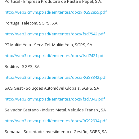
Portucel - Empresa Produtora de Pasta e Papel, S.A.
http://web3.cmvm.pt/sdi/emitentes/docs/RGS2855.pdf
Portugal Telecom, SGPS, S.A.
http://web3.cmvm.pt/sdi/emitentes/docs/fsd7542.pdf
PT Multimédia - Serv. Tel. Multimédia, SGPS, SA
http://web3.cmvm.pt/sdi/emitentes/docs/fsd7421.pdf
Reditus - SGPS, SA
http://web3.cmvm.pt/sdi/emitentes/docs/RGS3342.pdf
SAG Gest - Soluções Automóvel Globais, SGPS, SA
http://web3.cmvm.pt/sdi/emitentes/docs/fsd7343.pdf
Salvador Caetano - Indust. Metal. Veículos Transp., SA
http://web3.cmvm.pt/sdi/emitentes/docs/RGS2934.pdf
Semapa - Sociedade Investimento e Gestão, SGPS, SA