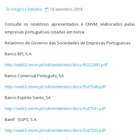
Artigos e Estudos
16 setembro 2018
Consulte os relatórios apresentados à CMVM, elaborados pelas
empresas portuguêsas cotadas em bolsa.
Relatórios de Governo das Sociedades de Empresas Portuguesas
Banco BPI, S.A.
http://web3.cmvm.pt/sdi/emitentes/docs/RGS2981.pdf
Banco Comercial Português, SA
http://web3.cmvm.pt/sdi/emitentes/docs/fsd7548.pdf
Banco Espírito Santo, SA
http://web3.cmvm.pt/sdi/emitentes/docs/fsd7541.pdf
Banif - SGPS, S.A.
http://web3.cmvm.pt/sdi/emitentes/docs/fsd7333.pdf