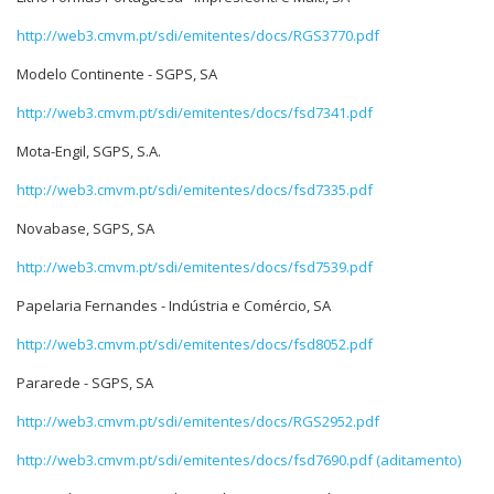
http://web3.cmvm.pt/sdi/emitentes/docs/RGS3770.pdf
Modelo Continente - SGPS, SA
http://web3.cmvm.pt/sdi/emitentes/docs/fsd7341.pdf
Mota-Engil, SGPS, S.A.
http://web3.cmvm.pt/sdi/emitentes/docs/fsd7335.pdf
Novabase, SGPS, SA
http://web3.cmvm.pt/sdi/emitentes/docs/fsd7539.pdf
Papelaria Fernandes - Indústria e Comércio, SA
http://web3.cmvm.pt/sdi/emitentes/docs/fsd8052.pdf
Pararede - SGPS, SA
http://web3.cmvm.pt/sdi/emitentes/docs/RGS2952.pdf
http://web3.cmvm.pt/sdi/emitentes/docs/fsd7690.pdf (aditamento)