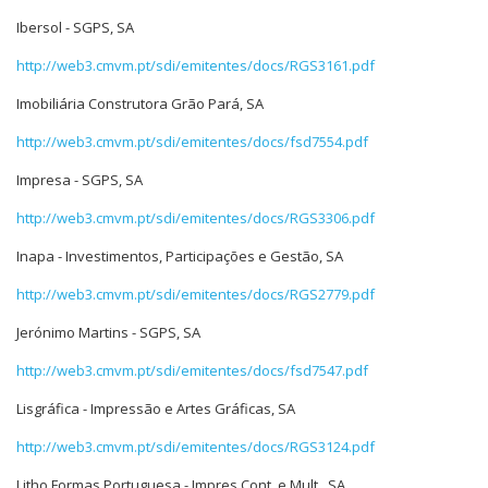
Ibersol - SGPS, SA
http://web3.cmvm.pt/sdi/emitentes/docs/RGS3161.pdf
Imobiliária Construtora Grão Pará, SA
http://web3.cmvm.pt/sdi/emitentes/docs/fsd7554.pdf
Impresa - SGPS, SA
http://web3.cmvm.pt/sdi/emitentes/docs/RGS3306.pdf
Inapa - Investimentos, Participações e Gestão, SA
http://web3.cmvm.pt/sdi/emitentes/docs/RGS2779.pdf
Jerónimo Martins - SGPS, SA
http://web3.cmvm.pt/sdi/emitentes/docs/fsd7547.pdf
Lisgráfica - Impressão e Artes Gráficas, SA
http://web3.cmvm.pt/sdi/emitentes/docs/RGS3124.pdf
Litho Formas Portuguesa - Impres.Cont. e Mult., SA