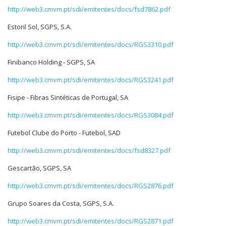
http://web3.cmvm.pt/sdi/emitentes/docs/fsd7862.pdf
Estoril Sol, SGPS, S.A.
http://web3.cmvm.pt/sdi/emitentes/docs/RGS3310.pdf
Finibanco Holding - SGPS, SA
http://web3.cmvm.pt/sdi/emitentes/docs/RGS3241.pdf
Fisipe - Fibras Sintéticas de Portugal, SA
http://web3.cmvm.pt/sdi/emitentes/docs/RGS3084.pdf
Futebol Clube do Porto - Futebol, SAD
http://web3.cmvm.pt/sdi/emitentes/docs/fsd8327.pdf
Gescartão, SGPS, SA
http://web3.cmvm.pt/sdi/emitentes/docs/RGS2876.pdf
Grupo Soares da Costa, SGPS, S.A.
http://web3.cmvm.pt/sdi/emitentes/docs/RGS2871.pdf