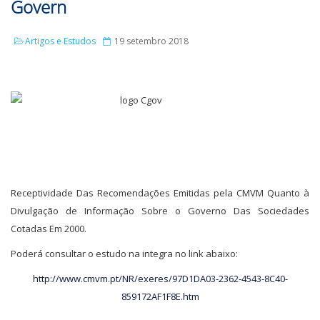
Govern
Artigos e Estudos
19 setembro 2018
Receptividade Das Recomendações Emitidas pela CMVM Quanto à
Divulgação de Informação Sobre o Governo Das Sociedades
Cotadas Em 2000.
Poderá consultar o estudo na integra no link abaixo:
http://www.cmvm.pt/NR/exeres/97D1DA03-2362-4543-8C40-
859172AF1F8E.htm