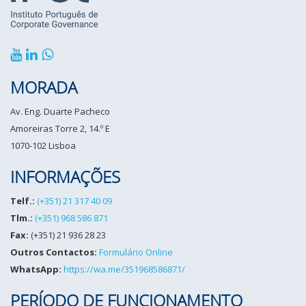
MORADA
Av. Eng. Duarte Pacheco
Amoreiras Torre 2, 14.º E
1070-102 Lisboa
INFORMAÇÕES
Telf.:
(+351) 21 317 40 09
Tlm.:
(+351) 968 586 871
Fax:
(+351) 21 936 28 23
Outros Contactos:
Formulário Online
WhatsApp:
https://wa.me/351968586871/
PERÍODO DE FUNCIONAMENTO