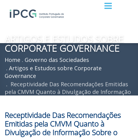
ARTIGOS E ESTUDOS SOBRE
CORPORATE GOVERNANCE
Home
Governo das Sociedades
Artigos e Estudos sobre Corporate
Governance
Receptividade Das Recomendações Emitidas
pela CMVM Quanto à Divulgação de Informação
Sobre o Govern
Receptividade Das Recomendações
Emitidas pela CMVM Quanto à
Divulgação de Informação Sobre o