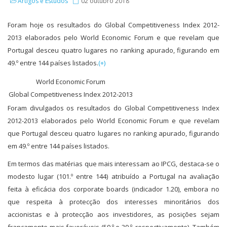
Artigos e Estudos
02 outubro 2018
Foram hoje os resultados do Global Competitiveness Index 2012-
2013 elaborados pelo World Economic Forum e que revelam que
Portugal desceu quatro lugares no ranking apurado, figurando em
49.º entre 144 países listados.
(+)
World Economic Forum
Global Competitiveness Index 2012-2013
Foram divulgados os resultados do Global Competitiveness Index
2012-2013 elaborados pelo World Economic Forum e que revelam
que Portugal desceu quatro lugares no ranking apurado, figurando
em 49.º entre 144 países listados.
Em termos das matérias que mais interessam ao IPCG, destaca-se o
modesto lugar (101.º entre 144) atribuído a Portugal na avaliação
feita à eficácia dos corporate boards (indicador 1.20), embora no
que respeita à protecção dos interesses minoritários dos
accionistas e à protecção aos investidores, as posições sejam