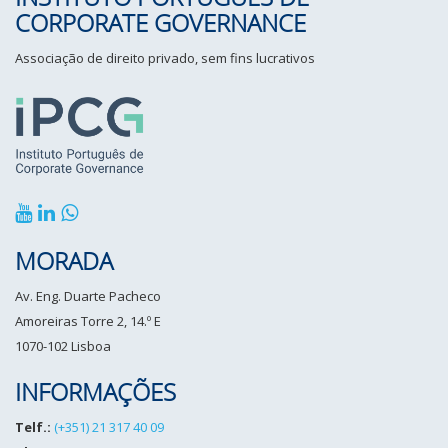
CORPORATE GOVERNANCE
Associação de direito privado, sem fins lucrativos
MORADA
Av. Eng. Duarte Pacheco
Amoreiras Torre 2, 14.º E
1070-102 Lisboa
INFORMAÇÕES
Telf.:
(+351) 21 317 40 09