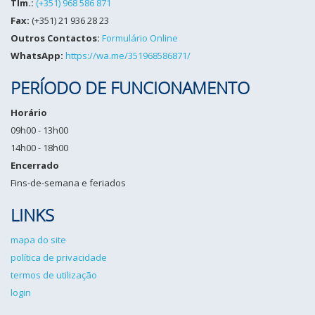
Tlm.:
(+351) 968 586 871
Fax:
(+351) 21 936 28 23
Outros Contactos:
Formulário Online
WhatsApp:
https://wa.me/351968586871/
PERÍODO DE FUNCIONAMENTO
Horário
09h00 - 13h00
14h00 - 18h00
Encerrado
Fins-de-semana e feriados
LINKS
mapa do site
política de privacidade
termos de utilização
login