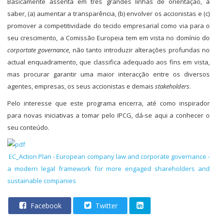
Basicamente assenta em três grandes linhas de orientação, a
saber, (a) aumentar a transparência, (b) envolver os accionistas e (c)
promover a competitividade do tecido empresarial como via para o
seu crescimento, a Comissão Europeia tem em vista no domínio do
corportate governance
, não tanto introduzir alterações profundas no
actual enquadramento, que classifica adequado aos fins em vista,
mas procurar garantir uma maior interacção entre os diversos
agentes, empresas, os seus accionistas e demais
stakeholders
.
Pelo interesse que este programa encerra, até como inspirador
para novas iniciativas a tomar pelo IPCG, dá-se aqui a conhecer o
seu conteúdo.
EC_Action Plan - European company law and corporate governance -
a modern legal framework for more engaged shareholders and
sustainable companies
Facebook
Twitter