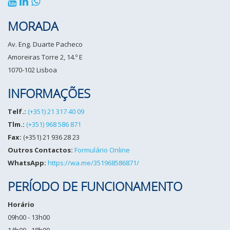
MORADA
Av. Eng. Duarte Pacheco
Amoreiras Torre 2, 14.º E
1070-102 Lisboa
INFORMAÇÕES
Telf.:
(+351) 21 317 40 09
Tlm.:
(+351) 968 586 871
Fax:
(+351) 21 936 28 23
Outros Contactos:
Formulário Online
WhatsApp:
https://wa.me/351968586871/
PERÍODO DE FUNCIONAMENTO
Horário
09h00 - 13h00