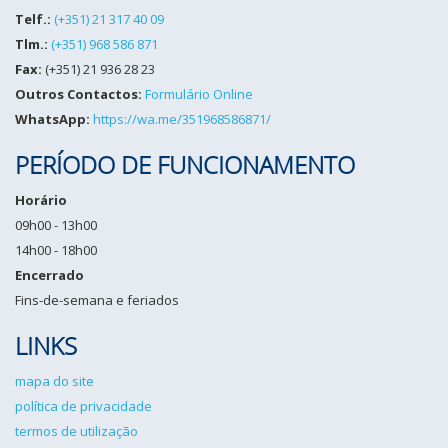
Telf.:
(+351) 21 317 40 09
Tlm.:
(+351) 968 586 871
Fax:
(+351) 21 936 28 23
Outros Contactos:
Formulário Online
WhatsApp:
https://wa.me/351968586871/
PERÍODO DE FUNCIONAMENTO
Horário
09h00 - 13h00
14h00 - 18h00
Encerrado
Fins-de-semana e feriados
LINKS
mapa do site
política de privacidade
termos de utilização