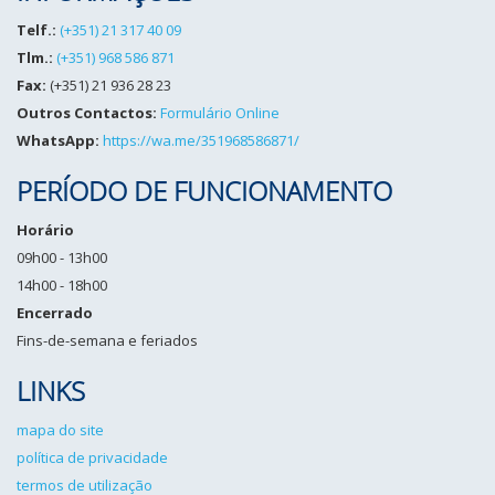
Telf.:
(+351) 21 317 40 09
Tlm.:
(+351) 968 586 871
Fax:
(+351) 21 936 28 23
Outros Contactos:
Formulário Online
WhatsApp:
https://wa.me/351968586871/
PERÍODO DE FUNCIONAMENTO
Horário
09h00 - 13h00
14h00 - 18h00
Encerrado
Fins-de-semana e feriados
LINKS
mapa do site
política de privacidade
termos de utilização