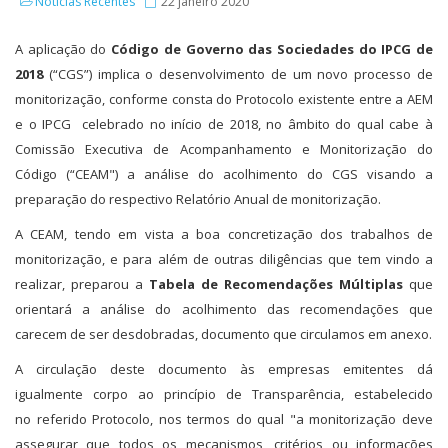
Notícias Recentes
22 janeiro 2020
A aplicação do
Código de Governo das Sociedades do IPCG de
2018
(“CGS”) implica o desenvolvimento de um novo processo de
monitorização, conforme consta do Protocolo existente entre a AEM
e o IPCG celebrado no início de 2018, no âmbito do qual cabe à
Comissão Executiva de Acompanhamento e Monitorização do
Código (“CEAM") a análise do acolhimento do CGS visando a
preparação do respectivo Relatório Anual de monitorização.
A CEAM, tendo em vista a boa concretização dos trabalhos de
monitorização, e para além de outras diligências que tem vindo a
realizar, preparou a
Tabela de Recomendações Múltiplas
que
orientará a análise do acolhimento das recomendações que
carecem de ser desdobradas, documento que circulamos em anexo.
A circulação deste documento às empresas emitentes dá
igualmente corpo ao princípio de Transparência, estabelecido
no referido Protocolo, nos termos do qual "a monitorização deve
assegurar que todos os mecanismos, critérios ou informações