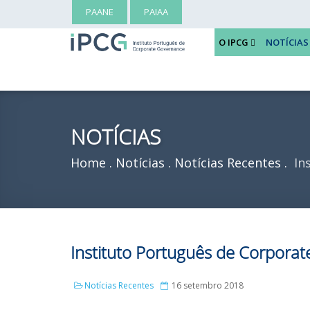
PAANE
PAIAA
O IPCG
NOTÍCIAS
NOTÍCIAS
Home
Notícias
Notícias Recentes
Ins
Instituto Português de Corpora
Notícias Recentes
16 setembro 2018