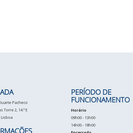
ADA
PERÍODO DE
FUNCIONAMENTO
 Duarte Pacheco
 Torre 2, 14.º E
Horário
 Lisboa
09h00 - 13h00
14h00 - 18h00
ORMAÇÕES
Encerrado