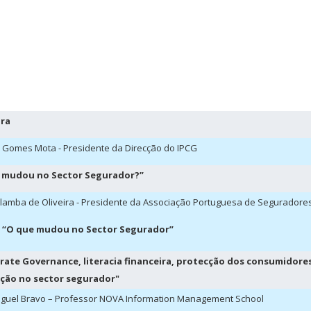
ra
 Gomes Mota - Presidente da Direcção do IPCG
 mudou no Sector Segurador?”
lamba de Oliveira - Presidente da Associação Portuguesa de Seguradore
“O que mudou no Sector Segurador”
rate Governance, literacia financeira, protecção dos consumidore
ção no sector segurador"
iguel Bravo – Professor NOVA Information Management School