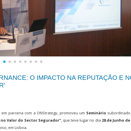
RNANCE: O IMPACTO NA REPUTAÇÃO E N
R'
e, em parceria com a ONStrategy, promoveu um
Seminário
subordinado 
no Valor do Sector Segurador”
, que teve lugar no dia
28 de Junho de
 piso, em Lisboa.