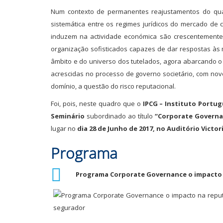
Num contexto de permanentes reajustamentos do quad
sistemática entre os regimes jurídicos do mercado de 
induzem na actividade económica são crescentemente 
organização sofisticados capazes de dar respostas às m
âmbito e do universo dos tutelados, agora abarcando o
acrescidas no processo de governo societário, com nov
domínio, a questão do risco reputacional.
Foi, pois, neste quadro que o
IPCG – Instituto Portu
Seminário
subordinado ao título
“Corporate Governa
lugar no
dia 28 de Junho de 2017, no Auditório Victor
Programa
Programa Corporate Governance o impacto n