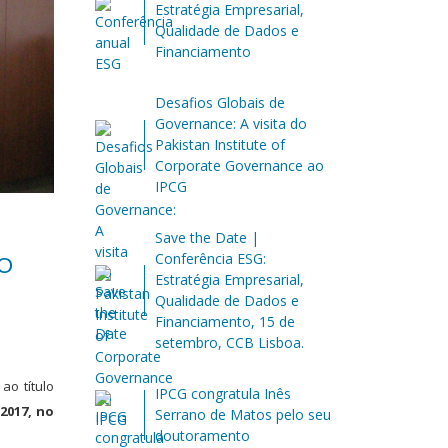
Estratégia Empresarial,
Qualidade de Dados e
Financiamento
Desafios Globais de
Governance: A visita do
Pakistan Institute of
Corporate Governance ao
IPCG
Save the Date |
Conferência ESG:
O
Estratégia Empresarial,
Qualidade de Dados e
Financiamento, 15 de
setembro, CCB Lisboa.
ao título
IPCG congratula Inês
 2017, no
Serrano de Matos pelo seu
doutoramento