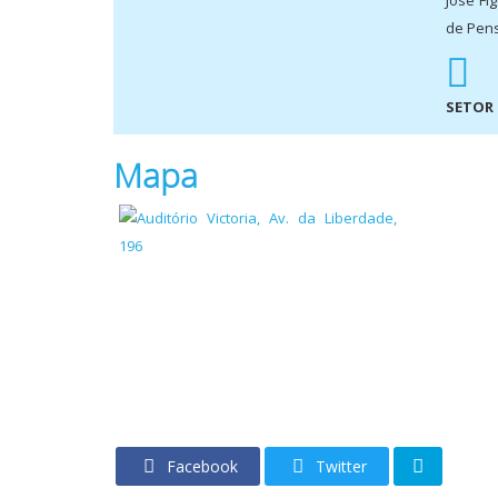
José Fi
de Pen
SETOR
Mapa
Facebook
Twitter