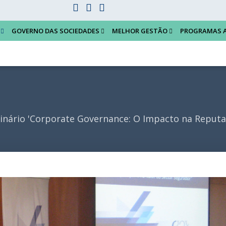
GOVERNO DAS SOCIEDADES
MELHOR GESTÃO
PROGRAMAS 
nário 'Corporate Governance: O Impacto na Reputaç