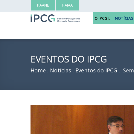
PAANE
PAIAA
O IPCG
NOTÍCIAS
EVENTOS DO IPCG
Home
Notícias
Eventos do IPCG
Semi