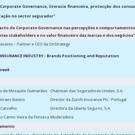
Corporate Governance, literacia financeira, protecção dos cons
tação no sector segurador"
acto do Corporate Governance nas percepções e comportamentos
ntes stakeholders e no valor financeiro das marcas e dos negócios”
avares – Partner e CEO da OnStrategy
INSURANCE INDUSTRY - Brands Positioning and Reputation
break
o de Mesquita Guimarães
Chairman das Seguradoras Unidas, S.A.
oraes Bastos
Director da Zurich Insurance Plc - Portugal
 Carvalho
Directora da Liberty Seguros, S.A.
do Carmo Vieira da Fonseca
Moderadora
ramento