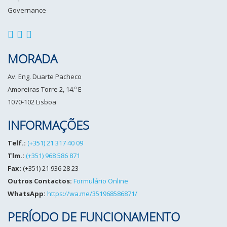
MORADA
Av. Eng. Duarte Pacheco
Amoreiras Torre 2, 14.º E
1070-102 Lisboa
INFORMAÇÕES
Telf.:
(+351) 21 317 40 09
Tlm.:
(+351) 968 586 871
Fax:
(+351) 21 936 28 23
Outros Contactos:
Formulário Online
WhatsApp:
https://wa.me/351968586871/
PERÍODO DE FUNCIONAMENTO