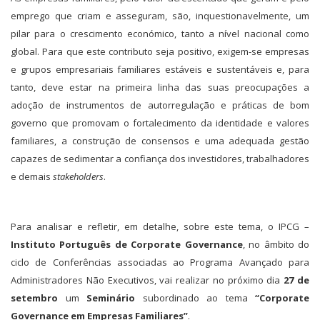
emprego que criam e asseguram, são, inquestionavelmente, um
pilar para o crescimento económico, tanto a nível nacional como
global. Para que este contributo seja positivo, exigem-se empresas
e grupos empresariais familiares estáveis e sustentáveis e, para
tanto, deve estar na primeira linha das suas preocupações a
adoção de instrumentos de autorregulação e práticas de bom
governo que promovam o fortalecimento da identidade e valores
familiares, a construção de consensos e uma adequada gestão
capazes de sedimentar a confiança dos investidores, trabalhadores
e demais
stakeholders
.
Para analisar e refletir, em detalhe, sobre este tema, o IPCG –
Instit
uto Português de Corporate Governance
, no âmbito do
ciclo de Conferências associadas ao Programa Avançado para
Administradores Não Executivos, vai realizar no próximo dia
27 de
setembro
um
Seminário
subordinado ao tema
“Corporate
Governance em Empresas Familiares”
.