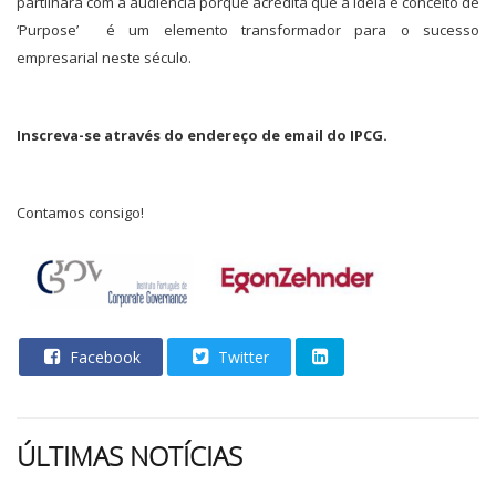
partilhará com a audiência porque acredita que a ideia e conceito de
‘Purpose’ é um elemento transformador para o sucesso
empresarial neste século.
Inscreva-se através do endereço de email do IPCG.
Contamos consigo!
Facebook
Twitter
ÚLTIMAS NOTÍCIAS