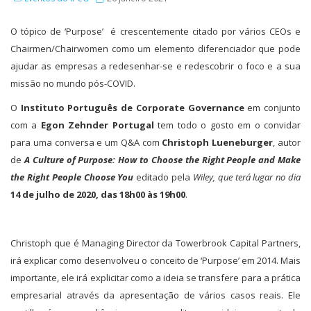
O tópico de ‘Purpose’ é crescentemente citado por vários CEOs e
Chairmen/Chairwomen como um elemento diferenciador que pode
ajudar as empresas a redesenhar-se e redescobrir o foco e a sua
missão no mundo pós-COVID.
O
Instituto Português de Corporate Governance
em conjunto
com a
Egon Zehnder Portugal
tem todo o gosto em o convidar
para uma conversa e um Q&A com
Christoph Lueneburger
, autor
de
A Culture of Purpose: How to Choose the Right People and Make
the Right People Choose You
editado pela
Wiley, que terá lugar no dia
14 de julho de 2020, das 18h00 às 19h00
.
Christoph que é Managing Director da Towerbrook Capital Partners,
irá explicar como desenvolveu o conceito de ‘Purpose’ em 2014. Mais
importante, ele irá explicitar como a ideia se transfere para a prática
empresarial através da apresentação de vários casos reais. Ele