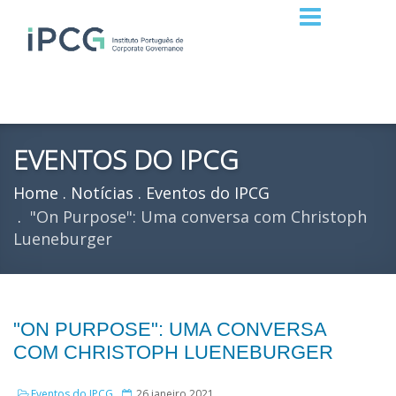
EVENTOS DO IPCG
Home
Notícias
Eventos do IPCG
"On Purpose": Uma conversa com Christoph
Lueneburger
"ON PURPOSE": UMA CONVERSA
COM CHRISTOPH LUENEBURGER
Eventos do IPCG
26 janeiro 2021