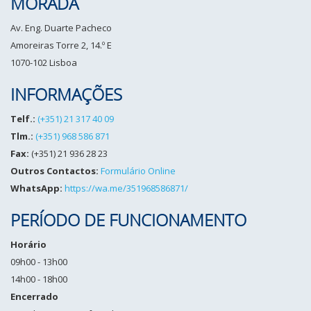
MORADA
Av. Eng. Duarte Pacheco
Amoreiras Torre 2, 14.º E
1070-102 Lisboa
INFORMAÇÕES
Telf.:
(+351) 21 317 40 09
Tlm.:
(+351) 968 586 871
Fax:
(+351) 21 936 28 23
Outros Contactos:
Formulário Online
WhatsApp:
https://wa.me/351968586871/
PERÍODO DE FUNCIONAMENTO
Horário
09h00 - 13h00
14h00 - 18h00
Encerrado