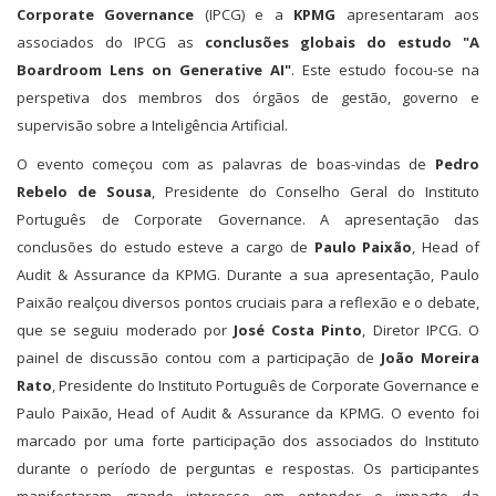
Corporate Governance
(IPCG) e a
KPMG
apresentaram aos
associados do IPCG as
conclusões globais do estudo "A
Boardroom Lens on Generative AI"
. Este estudo focou-se na
perspetiva dos membros dos órgãos de gestão, governo e
supervisão sobre a Inteligência Artificial.
O evento começou com as palavras de boas-vindas de
Pedro
Rebelo de Sousa
, Presidente do Conselho Geral do Instituto
Português de Corporate Governance. A apresentação das
conclusões do estudo esteve a cargo de
Paulo Paixão
, Head of
Audit & Assurance da KPMG. Durante a sua apresentação, Paulo
Paixão realçou diversos pontos cruciais para a reflexão e o debate,
que se seguiu moderado por
José Costa Pinto
, Diretor IPCG. O
painel de discussão contou com a participação de
João Moreira
Rato
, Presidente do Instituto Português de Corporate Governance e
Paulo Paixão, Head of Audit & Assurance da KPMG. O evento foi
marcado por uma forte participação dos associados do Instituto
durante o período de perguntas e respostas. Os participantes