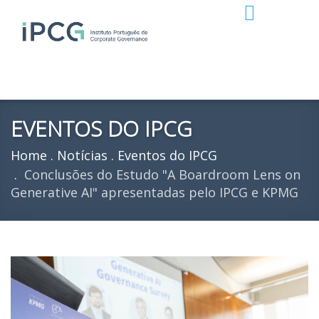
EVENTOS DO IPCG
Home
Notícias
Eventos do IPCG
Conclusões do Estudo "A Boardroom Lens on
Generative AI" apresentadas pelo IPCG e KPMG