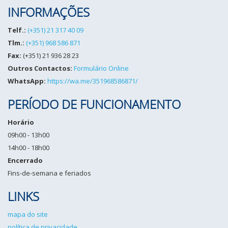
INFORMAÇÕES
Telf.:
(+351) 21 317 40 09
Tlm.:
(+351) 968 586 871
Fax:
(+351) 21 936 28 23
Outros Contactos:
Formulário Online
WhatsApp:
https://wa.me/351968586871/
PERÍODO DE FUNCIONAMENTO
Horário
09h00 - 13h00
14h00 - 18h00
Encerrado
Fins-de-semana e feriados
LINKS
mapa do site
política de privacidade