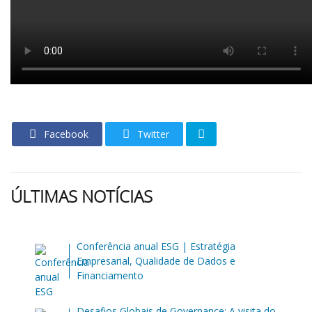
Facebook
Twitter
ÚLTIMAS NOTÍCIAS
Conferência anual ESG | Estratégia
Empresarial, Qualidade de Dados e
Financiamento
Desafios Globais de Governance: A visita do