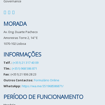
MORADA
Av. Eng. Duarte Pacheco
Amoreiras Torre 2, 14.º E
1070-102 Lisboa
INFORMAÇÕES
Telf.:
(+351) 21 317 40 09
Tlm.:
(+351) 968 586 871
Fax:
(+351) 21 936 28 23
Outros Contactos:
Formulário Online
WhatsApp:
https://wa.me/351968586871/
PERÍODO DE FUNCIONAMENTO