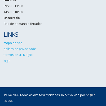
Horário
09h00 - 13h00
14h00 - 18h00
Encerrado
Fins-de-semana e feriados
LINKS
mapa do site
política de privacidade
termos de utilização
login
IPCG©2026 Todos os direitos reservados. Desenvolvido por
Angulo
Sólido
.