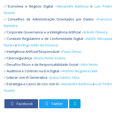
✅Economia e Negócio Digital –
Alexandre Barbosa
e
Luís Pedro
Duarte
✅Conselhos de Administração Orientados por Dados –
Francisco
Barbeira
✅Corporate Governance e a Inteligência Artificial –
Arlindo Oliveira
✅Contexto Regulatório e de Conformidade Digital –
Adolfo Mesquita
Nunes
e
Rodrigo Adão da Fonseca
✅Inteligência Artificial Responsável –
Paulo Dimas
✅Cibersegurança –
Bruno Horta Soares
✅Desafios Éticos e de Responsabilidade Social –
Vitor Bento
✅Auditoria e Controlo na Era Digital –
Antonio Nogueira Leite
✅Liderar com IA Generativa –
Joana Santos Silva
✅Estratégia e Casos de Uso com IA –
Alexandre Barbosa
e
Luís Pedro
Duarte
Facebook
Twitter