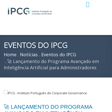
EVENTOS DO IPCG
Home
Notícias
Eventos do IPCG
🚀 Lançamento do Programa Avançado em
Inteligência Artificial para Administradores
🚀 LANÇAMENTO DO PROGRAMA