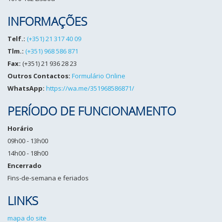
INFORMAÇÕES
Telf.:
(+351) 21 317 40 09
Tlm.:
(+351) 968 586 871
Fax:
(+351) 21 936 28 23
Outros Contactos:
Formulário Online
WhatsApp:
https://wa.me/351968586871/
PERÍODO DE FUNCIONAMENTO
Horário
09h00 - 13h00
14h00 - 18h00
Encerrado
Fins-de-semana e feriados
LINKS
mapa do site