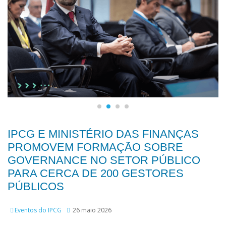
IPCG E MINISTÉRIO DAS FINANÇAS
PROMOVEM FORMAÇÃO SOBRE
GOVERNANCE NO SETOR PÚBLICO
PARA CERCA DE 200 GESTORES
PÚBLICOS
Eventos do IPCG
26 maio 2026