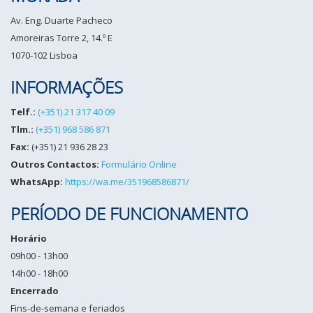
Av. Eng. Duarte Pacheco
Amoreiras Torre 2, 14.º E
1070-102 Lisboa
INFORMAÇÕES
Telf.:
(+351) 21 317 40 09
Tlm.:
(+351) 968 586 871
Fax:
(+351) 21 936 28 23
Outros Contactos:
Formulário Online
WhatsApp:
https://wa.me/351968586871/
PERÍODO DE FUNCIONAMENTO
Horário
09h00 - 13h00
14h00 - 18h00
Encerrado
Fins-de-semana e feriados