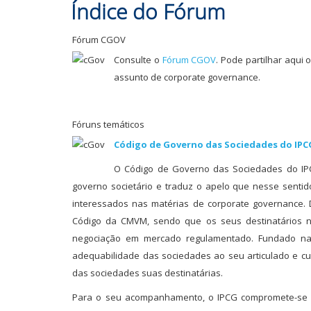
Índice do Fórum
Fórum CGOV
Consulte o
Fórum CGOV
. Pode partilhar aqui 
assunto de corporate governance.
Fóruns temáticos
Código de Governo das Sociedades do IPC
O Código de Governo das Sociedades do IPC
governo societário e traduz o apelo que nesse senti
interessados nas matérias de corporate governance. D
Código da CMVM, sendo que os seus destinatários na
negociação em mercado regulamentado. Fundado na 
adequabilidade das sociedades ao seu articulado e cum
das sociedades suas destinatárias.
Para o seu acompanhamento, o IPCG compromete-se a 