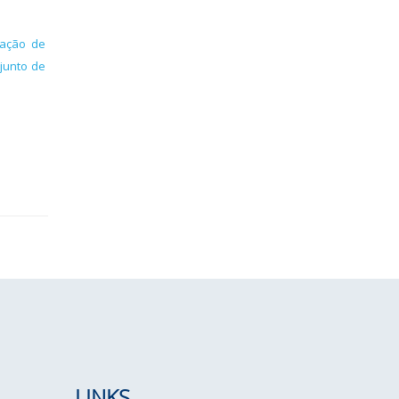
eação de
junto de
LINKS