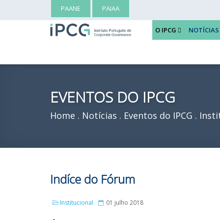
PAANE
PAIAA
O IPCG
NOTÍCIAS
EVENTOS DO IPCG
Home
Notícias
Eventos do IPCG
Insti
Indíce do Fórum
Institucional
01 julho 2018