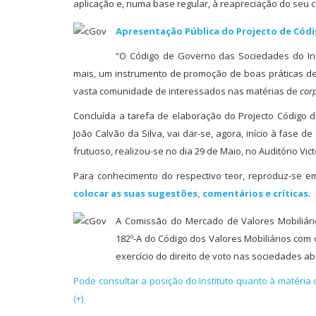
aplicação e, numa base regular, à reapreciação do seu 
Apresentação Pública do Projecto de Códi
“O Código de Governo das Sociedades do Inst
mais, um instrumento de promoção de boas práticas d
vasta comunidade de interessados nas matérias de
cor
Concluída a tarefa de elaboração do Projecto Código
João Calvão da Silva, vai dar-se, agora, início à fase 
frutuoso, realizou-se no dia 29 de Maio, no Auditório Vi
Para conhecimento do respectivo teor, reproduz-se e
colocar as suas sugestões, comentários e críticas
.
A Comissão do Mercado de Valores Mobiliári
182º-A do Código dos Valores Mobiliários com o
exercício do direito de voto nas sociedades ab
Pode consultar a posição do Instituto quanto à matéria
(+)