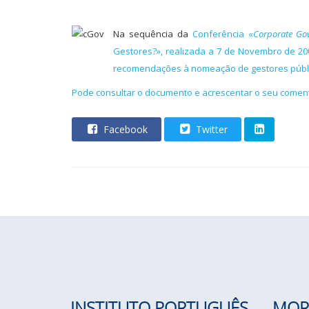
Na sequência da
Conferência «
Corporate Go
Gestores?», realizada a 7 de Novembro de 20
recomendações à nomeação de gestores públ
Pode consultar o documento e acrescentar o seu coment
Facebook
Twitter
INSTITUTO PORTUGUÊS
MOR