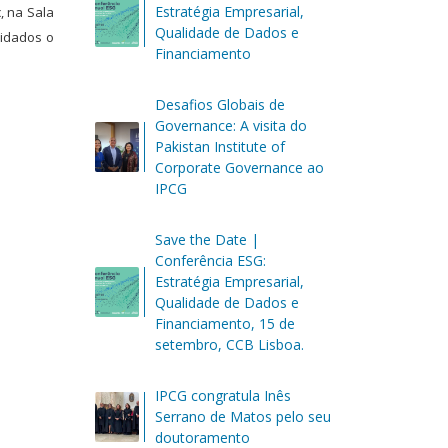
Estratégia Empresarial,
c, na Sala
Qualidade de Dados e
vidados o
Financiamento
Desafios Globais de
Governance: A visita do
Pakistan Institute of
Corporate Governance ao
IPCG
Save the Date |
Conferência ESG:
Estratégia Empresarial,
Qualidade de Dados e
Financiamento, 15 de
setembro, CCB Lisboa.
IPCG congratula Inês
Serrano de Matos pelo seu
doutoramento