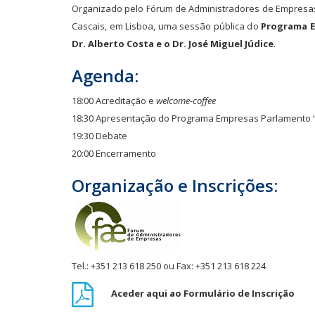
Organizado pelo Fórum de Administradores de Empresas
Cascais, em Lisboa, uma sessão pública do
Programa E
Dr. Alberto Costa e o Dr. José Miguel Júdice
.
Agenda:
18:00 Acreditação e
welcome-coffee
18:30 Apresentação do Programa Empresas Parlamento “
19:30 Debate
20:00 Encerramento
Organização e Inscrições:
Tel.: +351 213 618 250 ou Fax: +351 213 618 224
Aceder aqui ao Formulário de Inscrição