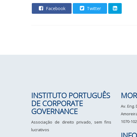
Facebook
Twitter
INSTITUTO PORTUGUÊS
MOR
DE CORPORATE
Av. Eng.
GOVERNANCE
Amoreiras
1070-102
Associação de direito privado, sem fins
lucrativos
INF