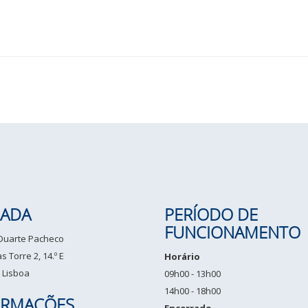
ADA
PERÍODO DE
FUNCIONAMENTO
 Duarte Pacheco
 Torre 2, 14.º E
Horário
 Lisboa
09h00 - 13h00
14h00 - 18h00
ORMAÇÕES