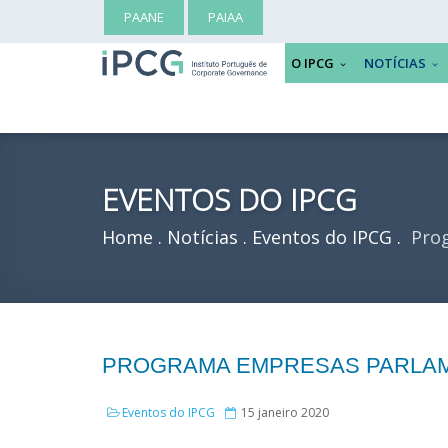
PAANE
PAIAA
O IPCG
NOTÍCIAS
EVENTOS DO IPCG
Home
Notícias
Eventos do IPCG
Prog
PROGRAMA EMPRESAS PARLAME
Eventos do IPCG
15 janeiro 2020