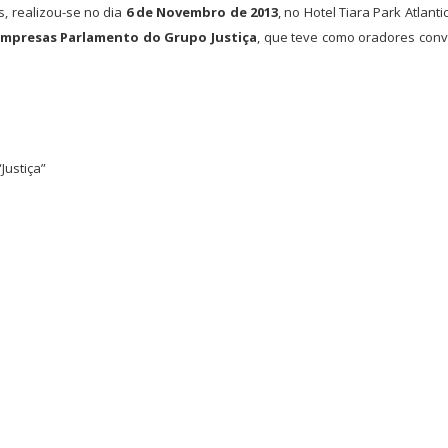
, realizou-se no dia
6 de Novembro de 2013
, no Hotel Tiara Park Atlanti
mpresas Parlamento do Grupo Justiça
, que teve como oradores con
Justiça”