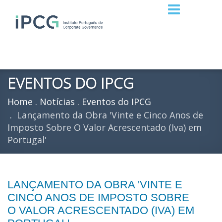
EVENTOS DO IPCG
Home
Notícias
Eventos do IPCG
Lançamento da Obra 'Vinte e Cinco Anos de
Imposto Sobre O Valor Acrescentado (Iva) em
Portugal'
LANÇAMENTO DA OBRA 'VINTE E
CINCO ANOS DE IMPOSTO SOBRE
O VALOR ACRESCENTADO (IVA) EM