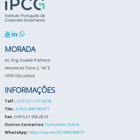
MORADA
Av. Eng. Duarte Pacheco
Amoreiras Torre 2, 14.º E
1070-102 Lisboa
INFORMAÇÕES
Telf.:
(+351) 21 317 40 09
Tlm.:
(+351) 968 586 871
Fax:
(+351) 21 936 28 23
Outros Contactos:
Formulário Online
WhatsApp:
https://wa.me/351968586871/