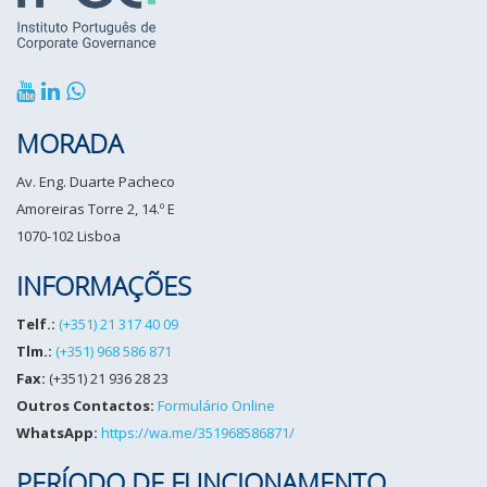
MORADA
Av. Eng. Duarte Pacheco
Amoreiras Torre 2, 14.º E
1070-102 Lisboa
INFORMAÇÕES
Telf.:
(+351) 21 317 40 09
Tlm.:
(+351) 968 586 871
Fax:
(+351) 21 936 28 23
Outros Contactos:
Formulário Online
WhatsApp:
https://wa.me/351968586871/
PERÍODO DE FUNCIONAMENTO