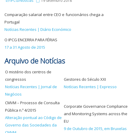
IPCG/Notícias
19 setembro 2018
Comparação salarial entre CEO e funcionários chega a
Portugal
Notícias Recentes | Diário Económico
O IPCG ENCERRA PARA FÉRIAS
17 a 31 Agosto de 2015
Arquivo de Notícias
O mistério dos centros de
congressos
Gestores do Século XXI
Notícias Recentes | Jornal de
Notícias Recentes | Expresso
Negócios
CMVM – Processo de Consulta
Corporate Governance Compliance
Pública n.º 4/2015
and Monitoring Systems across the
Alteração pontual ao Código de
EU
Governo das Sociedades da
9 de Outubro de 2015, em Bruxelas
CMVM