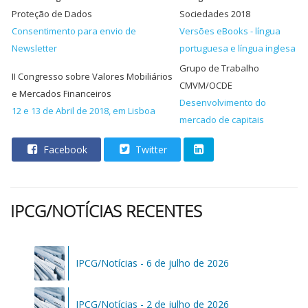
Proteção de Dados
Sociedades 2018
Consentimento para envio de
Versões eBooks - língua
Newsletter
portuguesa e língua inglesa
Grupo de Trabalho
II Congresso sobre Valores Mobiliários
CMVM/OCDE
e Mercados Financeiros
Desenvolvimento do
12 e 13 de Abril de 2018, em Lisboa
mercado de capitais
Facebook
Twitter
IPCG/NOTÍCIAS RECENTES
IPCG/Notícias - 6 de julho de 2026
IPCG/Notícias - 2 de julho de 2026