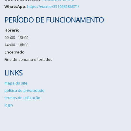
WhatsApp:
https://wa.me/351968586871/
PERÍODO DE FUNCIONAMENTO
Horário
09h00 - 13h00
14h00 - 18h00
Encerrado
Fins-de-semana e feriados
LINKS
mapa do site
política de privacidade
termos de utilização
login