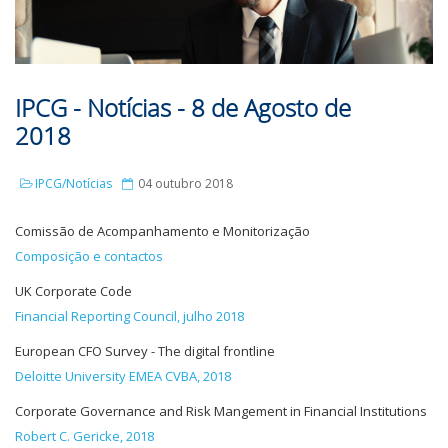
IPCG - Notícias - 8 de Agosto de
2018
IPCG/Notícias
04 outubro 2018
Comissão de Acompanhamento e Monitorização
Composição e contactos
UK Corporate Code
Financial Reporting Council, julho 2018
European CFO Survey - The digital frontline
Deloitte University EMEA CVBA, 2018
Corporate Governance and Risk Mangement in Financial Institutions
Robert C. Gericke, 2018