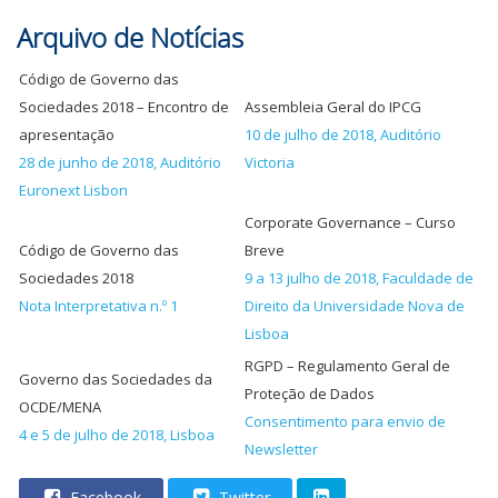
Arquivo de Notícias
Código de Governo das
Sociedades 2018 – Encontro de
Assembleia Geral do IPCG
apresentação
10 de julho de 2018, Auditório
28 de junho de 2018, Auditório
Victoria
Euronext Lisbon
Corporate Governance – Curso
Código de Governo das
Breve
Sociedades 2018
9 a 13 julho de 2018, Faculdade de
Nota Interpretativa n.º 1
Direito da Universidade Nova de
Lisboa
RGPD – Regulamento Geral de
Governo das Sociedades da
Proteção de Dados
OCDE/MENA
Consentimento para envio de
4 e 5 de julho de 2018, Lisboa
Newsletter
Facebook
Twitter