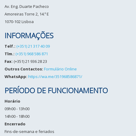
Av. Eng. Duarte Pacheco
Amoreiras Torre 2, 14.º E
1070-102 Lisboa
INFORMAÇÕES
Telf.:
(+351) 21 317 40 09
Tlm.:
(+351) 968 586 871
Fax:
(+351) 21 936 28 23
Outros Contactos:
Formulário Online
WhatsApp:
https://wa.me/351968586871/
PERÍODO DE FUNCIONAMENTO
Horário
09h00 - 13h00
14h00 - 18h00
Encerrado
Fins-de-semana e feriados