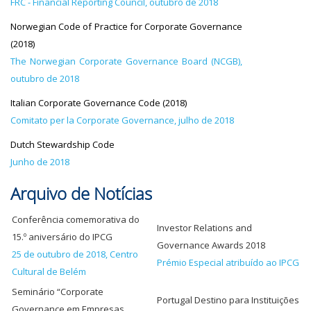
FRC - Financial Reporting Council, outubro de 2018
Norwegian Code of Practice for Corporate Governance
(2018)
The Norwegian Corporate Governance Board (NCGB),
outubro de 2018
Italian Corporate Governance Code (2018)
Comitato per la Corporate Governance, julho de 2018
Dutch Stewardship Code
Junho de 2018
Arquivo de Notícias
Conferência comemorativa do
Investor Relations and
15.º aniversário do IPCG
Governance Awards 2018
25 de outubro de 2018, Centro
Prémio Especial atribuído ao IPCG
Cultural de Belém
Seminário “Corporate
Portugal Destino para Instituições
Governance em Empresas