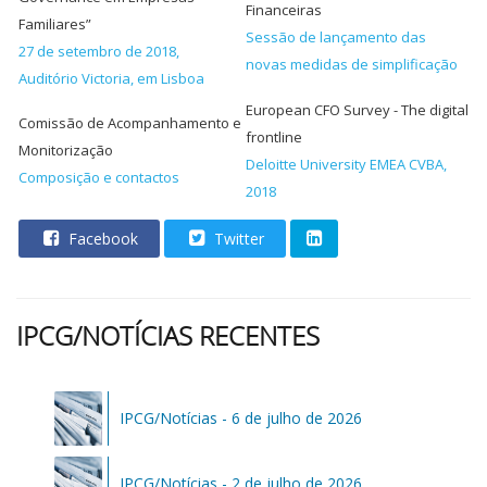
Financeiras
Familiares”
Sessão de lançamento das
27 de setembro de 2018,
novas medidas de simplificação
Auditório Victoria, em Lisboa
European CFO Survey - The digital
Comissão de Acompanhamento e
frontline
Monitorização
Deloitte University EMEA CVBA,
Composição e contactos
2018
Facebook
Twitter
IPCG/NOTÍCIAS RECENTES
IPCG/Notícias - 6 de julho de 2026
IPCG/Notícias - 2 de julho de 2026