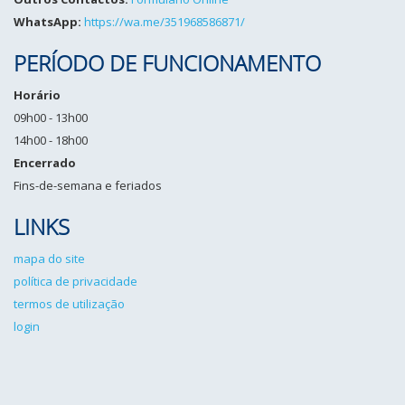
WhatsApp:
https://wa.me/351968586871/
PERÍODO DE FUNCIONAMENTO
Horário
09h00 - 13h00
14h00 - 18h00
Encerrado
Fins-de-semana e feriados
LINKS
mapa do site
política de privacidade
termos de utilização
login