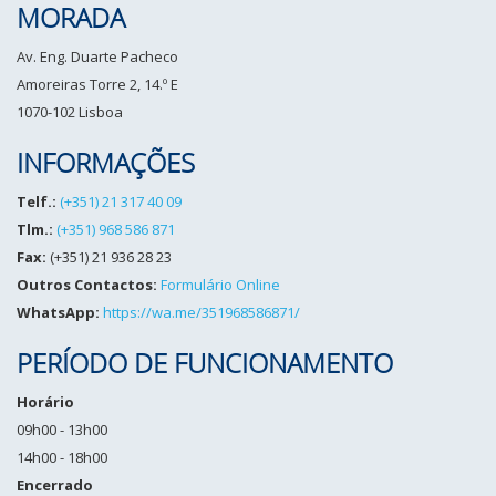
MORADA
Av. Eng. Duarte Pacheco
Amoreiras Torre 2, 14.º E
1070-102 Lisboa
INFORMAÇÕES
Telf.:
(+351) 21 317 40 09
Tlm.:
(+351) 968 586 871
Fax:
(+351) 21 936 28 23
Outros Contactos:
Formulário Online
WhatsApp:
https://wa.me/351968586871/
PERÍODO DE FUNCIONAMENTO
Horário
09h00 - 13h00
14h00 - 18h00
Encerrado