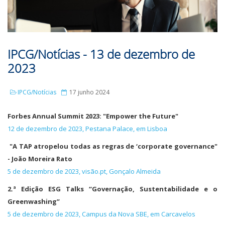
IPCG/Notícias - 13 de dezembro de
2023
IPCG/Notícias
17 junho 2024
Forbes Annual Summit 2023: "Empower the Future"
12 de dezembro de 2023, Pestana Palace, em Lisboa
"A TAP atropelou todas as regras de ‘corporate governance"
- João Moreira Rato
5 de dezembro de 2023, visão.pt, Gonçalo Almeida
2.ª Edição ESG Talks “Governação, Sustentabilidade e o
Greenwashing”
5 de dezembro de 2023, Campus da Nova SBE, em Carcavelos