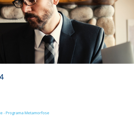
24
e - Programa Metamorfose