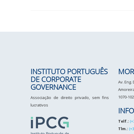
INSTITUTO PORTUGUÊS
MOR
DE CORPORATE
Av. Eng.
GOVERNANCE
Amoreiras
1070-102
Associação de direito privado, sem fins
lucrativos
INF
Telf.:
(+
Tlm.:
(+