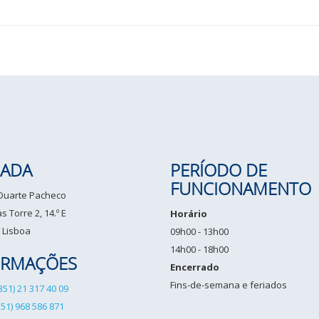
ADA
PERÍODO DE
FUNCIONAMENTO
 Duarte Pacheco
 Torre 2, 14.º E
Horário
 Lisboa
09h00 - 13h00
14h00 - 18h00
ORMAÇÕES
Encerrado
Fins-de-semana e feriados
351) 21 317 40 09
351) 968 586 871