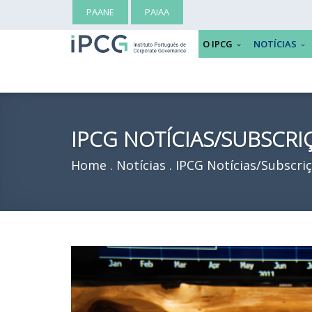
PAANE
PAIAA
O IPCG
NOTÍCIAS
IPCG NOTÍCIAS/SUBSCRI
Home
Notícias
IPCG Notícias/Subscri