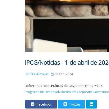
IPCG/Notícias - 1 de abril de 20
IPCG/Notícias
01 abril 2024
Reforçar as Boas Práticas de Governance nas PME's
Programa de Desenvolvimento em Corporate Governanc
Facebook
Twitter