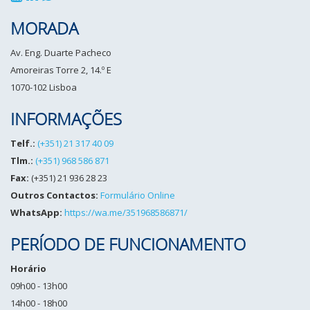
MORADA
Av. Eng. Duarte Pacheco
Amoreiras Torre 2, 14.º E
1070-102 Lisboa
INFORMAÇÕES
Telf.:
(+351) 21 317 40 09
Tlm.:
(+351) 968 586 871
Fax:
(+351) 21 936 28 23
Outros Contactos:
Formulário Online
WhatsApp:
https://wa.me/351968586871/
PERÍODO DE FUNCIONAMENTO
Horário
09h00 - 13h00
14h00 - 18h00