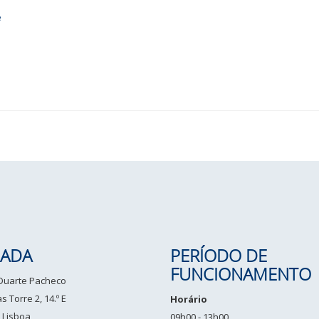
e
ADA
PERÍODO DE
FUNCIONAMENTO
 Duarte Pacheco
 Torre 2, 14.º E
Horário
 Lisboa
09h00 - 13h00