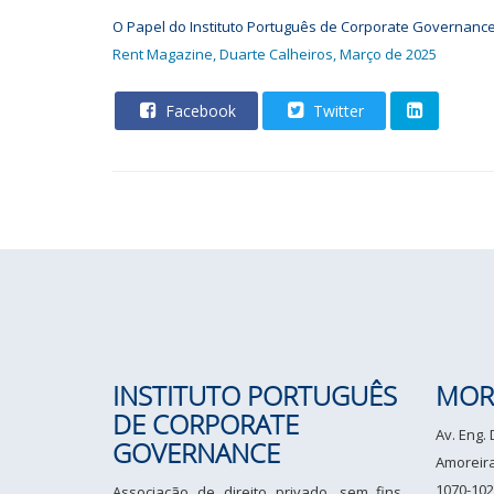
O Papel do Instituto Português de Corporate Governanc
Rent Magazine, Duarte Calheiros, Março de 2025
Facebook
Twitter
INSTITUTO PORTUGUÊS
MOR
DE CORPORATE
Av. Eng.
GOVERNANCE
Amoreiras
1070-102
Associação de direito privado, sem fins