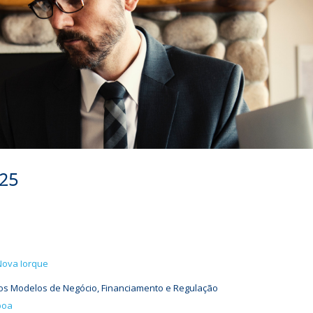
025
Nova Iorque
dos Modelos de Negócio, Financiamento e Regulação
boa