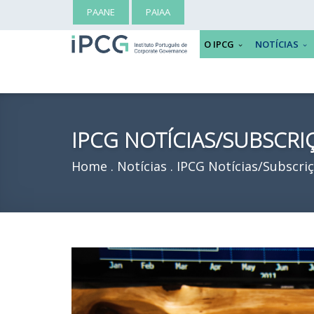
PAANE
PAIAA
O IPCG
NOTÍCIAS
IPCG NOTÍCIAS/SUBSCRI
Home
Notícias
IPCG Notícias/Subscri