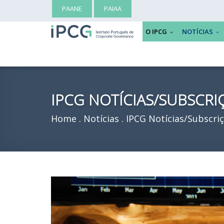
PAANE
PAIAA
O IPCG
NOTÍCIAS
IPCG NOTÍCIAS/SUBSCRI
Home
Notícias
IPCG Notícias/Subscri