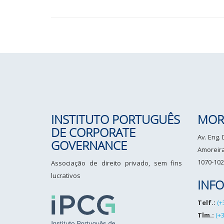
INSTITUTO PORTUGUÊS
MOR
DE CORPORATE
Av. Eng.
GOVERNANCE
Amoreiras
1070-102
Associação de direito privado, sem fins
lucrativos
INF
Telf.:
(+
Tlm.:
(+