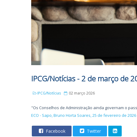
IPCG/Notícias - 2 de março de 
IPCG/Notícias
02 março 2026
"Os Conselhos de Administração ainda governam o pas
ECO - Sapo, Bruno Horta Soares, 25 de fevereiro de 2026
Facebook
Twitter