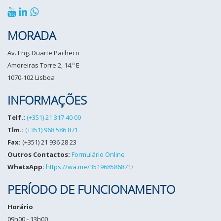
MORADA
Av. Eng. Duarte Pacheco
Amoreiras Torre 2, 14.º E
1070-102 Lisboa
INFORMAÇÕES
Telf.:
(+351) 21 317 40 09
Tlm.:
(+351) 968 586 871
Fax:
(+351) 21 936 28 23
Outros Contactos:
Formulário Online
WhatsApp:
https://wa.me/351968586871/
PERÍODO DE FUNCIONAMENTO
Horário
09h00 - 13h00