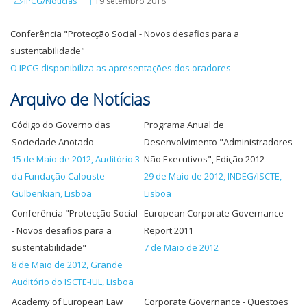
IPCG/Notícias
19 setembro 2018
Conferência "Protecção Social - Novos desafios para a
sustentabilidade"
O IPCG disponibiliza as apresentações dos oradores
Arquivo de Notícias
Código do Governo das
Programa Anual de
Sociedade Anotado
Desenvolvimento "Administradores
15 de Maio de 2012, Auditório 3
Não Executivos", Edição 2012
da Fundação Calouste
29 de Maio de 2012, INDEG/ISCTE,
Gulbenkian, Lisboa
Lisboa
Conferência "Protecção Social
European Corporate Governance
- Novos desafios para a
Report 2011
sustentabilidade"
7 de Maio de 2012
8 de Maio de 2012, Grande
Auditório do ISCTE-IUL, Lisboa
Academy of European Law
Corporate Governance - Questões