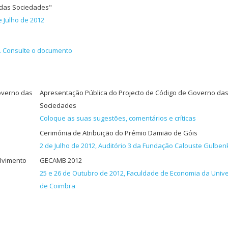
 das Sociedades"
e Julho de 2012
. Consulte o documento
overno das
Apresentação Pública do Projecto de Código de Governo da
Sociedades
Coloque as suas sugestões, comentários e críticas
Cerimónia de Atribuição do Prémio Damião de Góis
2 de Julho de 2012, Auditório 3 da Fundação Calouste Gulben
olvimento
GECAMB 2012
25 e 26 de Outubro de 2012, Faculdade de Economia da Univ
de Coimbra