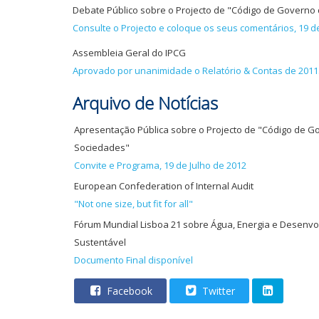
Debate Público sobre o Projecto de "Código de Governo
Consulte o Projecto e coloque os seus comentários, 19 d
Assembleia Geral do IPCG
Aprovado por unanimidade o Relatório & Contas de 2011
Arquivo de Notícias
Apresentação Pública sobre o Projecto de "Código de G
Sociedades"
Convite e Programa, 19 de Julho de 2012
European Confederation of Internal Audit
"Not one size, but fit for all"
Fórum Mundial Lisboa 21 sobre Água, Energia e Desenv
Sustentável
Documento Final disponível
Facebook
Twitter