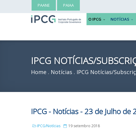
PAANE
PAIAA
O IPCG
NOTÍCIAS
IPCG NOTÍCIAS/SUBSCRI
Home
Notícias
IPCG Notícias/Subscri
IPCG - Notícias - 23 de Julho de
IPCG/Notícias
19 setembro 2018