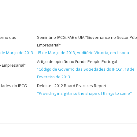
erno das
Seminário IPCG, FAE e UIA “Governance no Sector Púb
Empresarial”
 de Março de 2013
15 de Março de 2013, Auditório Victoria, em Lisboa
Artigo de opinião no Funds People Portugal
o Empresarial”
“Código de Governo das Sociedades do IPCG”, 18 de
Fevereiro de 2013
edades do IPCG
Deloitte - 2012 Board Practices Report
"Providing insight into the shape of things to come"