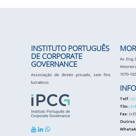
INSTITUTO PORTUGUÊS
MOR
DE CORPORATE
Av. Eng.
GOVERNANCE
Amoreiras
1070-102
Associação de direito privado, sem fins
lucrativos
INF
Telf.:
(+
Tlm.:
(+
Fax:
(+35
Outros
WhatsA