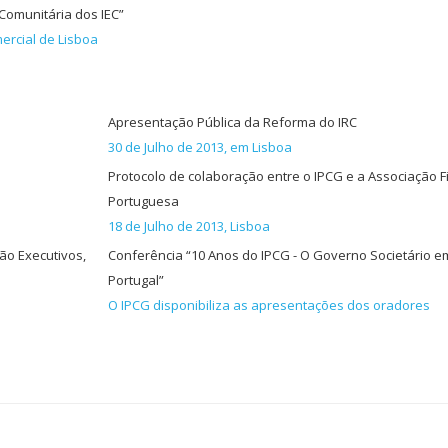
Comunitária dos IEC”
ercial de Lisboa
Apresentação Pública da Reforma do IRC
30 de Julho de 2013, em Lisboa
Protocolo de colaboração entre o IPCG e a Associação F
Portuguesa
18 de Julho de 2013, Lisboa
o Executivos,
Conferência “10 Anos do IPCG - O Governo Societário e
Portugal”
O IPCG disponibiliza as apresentações dos oradores