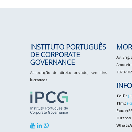
INSTITUTO PORTUGUÊS
MOR
DE CORPORATE
Av. Eng.
GOVERNANCE
Amoreiras
1070-102
Associação de direito privado, sem fins
lucrativos
INF
Telf.:
(+
Tlm.:
(+
Fax:
(+35
Outros
WhatsA