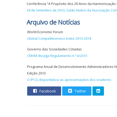
Conferência “A Propósito dos 20 Anos da Harmonização 
24 de Setembro de 2013, Salão Nobre da Associação Com
Arquivo de Notícias
World Economic Forum
Global Competitiveness Index 2013-2014
Governo das Sociedades Cotadas
CMVM divulga Regulamento n.º 4/2013
Programa Anual de Desenvolvimento Administradores Nã
Edição 2013
O IPCG disponibiliza as apresentações dos oradores
Facebook
Twitter