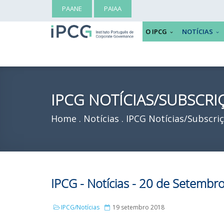
PAANE
PAIAA
O IPCG
NOTÍCIAS
IPCG NOTÍCIAS/SUBSCRI
Home
Notícias
IPCG Notícias/Subscri
IPCG - Notícias - 20 de Setembr
IPCG/Notícias
19 setembro 2018