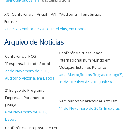
IPCG/Notícias
19 setembro 2018
XX Conferência Anual IPAI “Auditoria: Tendências
Futuras”
21 de Novembro de 2013, Hotel Altis, em Lisboa
Arquivo de Notícias
Conferência “Fiscalidade
Conferência IPCG
Internacional num Mundo em
“Responsabilidade Social”
Mutação: Estamos Perante
27 de Novembro de 2013,
uma Alteração das Regras de Jogo?”,
Auditório Victoria, em Lisboa
31 de Outubro de 2013, Lisboa
2ª Edição do Programa
Empresas Parlamento –
Seminar on Shareholder Activism
Justiça
11 de Novembro de 2013, Bruxelas
6 de Novembro de 2013,
Lisboa
Conferência "Proposta de Lei