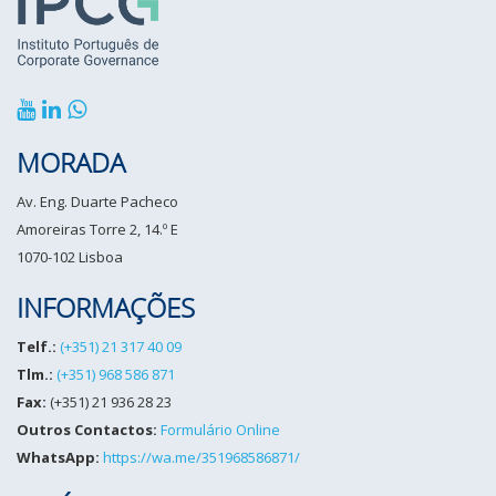
MORADA
Av. Eng. Duarte Pacheco
Amoreiras Torre 2, 14.º E
1070-102 Lisboa
INFORMAÇÕES
Telf.:
(+351) 21 317 40 09
Tlm.:
(+351) 968 586 871
Fax:
(+351) 21 936 28 23
Outros Contactos:
Formulário Online
WhatsApp:
https://wa.me/351968586871/