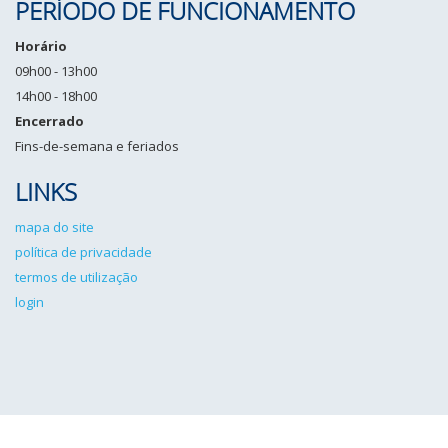
PERÍODO DE FUNCIONAMENTO
Horário
09h00 - 13h00
14h00 - 18h00
Encerrado
Fins-de-semana e feriados
LINKS
mapa do site
política de privacidade
termos de utilização
login
IPCG©2026 Todos os direitos reservados. Desenvolvido por
Angulo