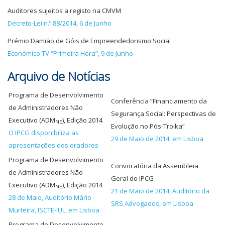
Auditores sujeitos a registo na CMVM
Decreto-Lei n.º 88/2014, 6 de Junho
Prémio Damião de Góis de Empreendedorismo Social
Económico TV “Primeira Hora”, 9 de Junho
Arquivo de Notícias
Programa de Desenvolvimento
Conferência “Financiamento da
de Administradores Não
Segurança Social: Perspectivas de
Executivo (ADM
), Edição 2014
NE
Evolução no Pós-Troika”
O IPCG disponibiliza as
29 de Maio de 2014, em Lisboa
apresentações dos oradores
Programa de Desenvolvimento
Convocatória da Assembleia
de Administradores Não
Geral do IPCG
Executivo (ADM
), Edição 2014
NE
21 de Maio de 2014, Auditório da
28 de Maio, Auditório Mário
SRS Advogados, em Lisboa
Murteira, ISCTE-IUL, em Lisboa
Programa de Desenvolvimento