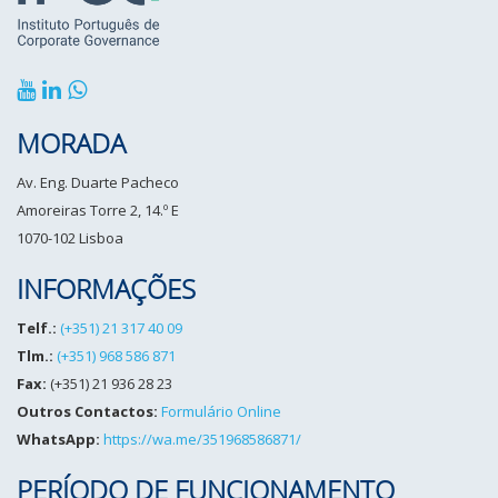
MORADA
Av. Eng. Duarte Pacheco
Amoreiras Torre 2, 14.º E
1070-102 Lisboa
INFORMAÇÕES
Telf.:
(+351) 21 317 40 09
Tlm.:
(+351) 968 586 871
Fax:
(+351) 21 936 28 23
Outros Contactos:
Formulário Online
WhatsApp:
https://wa.me/351968586871/
PERÍODO DE FUNCIONAMENTO