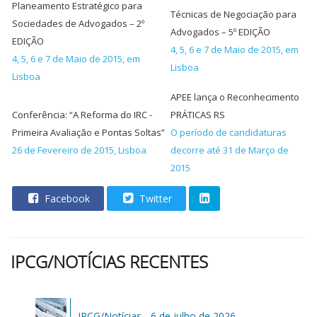
Planeamento Estratégico para
Técnicas de Negociação para
Sociedades de Advogados – 2º
Advogados – 5º EDIÇÃO
EDIÇÃO
4, 5, 6 e 7 de Maio de 2015, em
4, 5, 6 e 7 de Maio de 2015, em
Lisboa
Lisboa
APEE lança o Reconhecimento
Conferência: “A Reforma do IRC -
PRÁTICAS RS
Primeira Avaliação e Pontas Soltas”
O período de candidaturas
26 de Fevereiro de 2015, Lisboa
decorre até 31 de Março de
2015
Facebook
Twitter
IPCG/NOTÍCIAS RECENTES
IPCG/Notícias - 6 de julho de 2026