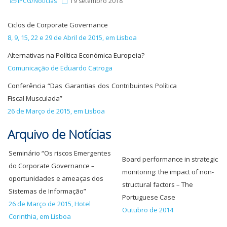
IPCG/Notícias
19 setembro 2018
Ciclos de Corporate Governance
8, 9, 15, 22 e 29 de Abril de 2015, em Lisboa
Alternativas na Política Económica Europeia?
Comunicação de Eduardo Catroga
Conferência “Das Garantias dos Contribuintes Política
Fiscal Musculada”
26 de Março de 2015, em Lisboa
Arquivo de Notícias
Seminário “Os riscos Emergentes
Board performance in strategic
do Corporate Governance –
monitoring: the impact of non-
oportunidades e ameaças dos
structural factors – The
Sistemas de Informação”
Portuguese Case
26 de Março de 2015, Hotel
Outubro de 2014
Corinthia, em Lisboa