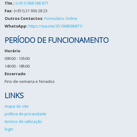
Tlm.:
(+351) 968 586 871
Fax:
(+351) 21 936 28 23
Outros Contactos:
Formulário Online
WhatsApp:
https://wa.me/351968586871/
PERÍODO DE FUNCIONAMENTO
Horário
09h00 - 13h00
14h00 - 18h00
Encerrado
Fins-de-semana e feriados
LINKS
mapa do site
política de privacidade
termos de utilização
login