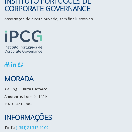
INSTITUTO PORTUGUÊS DE
CORPORATE GOVERNANCE
Associação de direito privado, sem fins lucrativos
MORADA
Av. Eng. Duarte Pacheco
Amoreiras Torre 2, 14.º E
1070-102 Lisboa
INFORMAÇÕES
Telf.:
(+351) 21 317 40 09