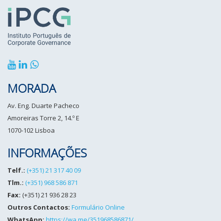
MORADA
Av. Eng. Duarte Pacheco
Amoreiras Torre 2, 14.º E
1070-102 Lisboa
INFORMAÇÕES
Telf.:
(+351) 21 317 40 09
Tlm.:
(+351) 968 586 871
Fax:
(+351) 21 936 28 23
Outros Contactos:
Formulário Online
WhatsApp:
https://wa.me/351968586871/