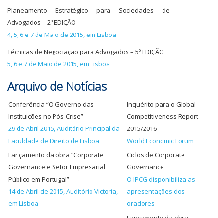
Planeamento Estratégico para Sociedades de
Advogados – 2º EDIÇÃO
4, 5, 6 e 7 de Maio de 2015, em Lisboa
Técnicas de Negociação para Advogados – 5º EDIÇÃO
5, 6 e 7 de Maio de 2015, em Lisboa
Arquivo de Notícias
Conferência “O Governo das
Inquérito para o Global
Instituições no Pós-Crise”
Competitiveness Report
29 de Abril 2015, Auditório Principal da
2015/2016
Faculdade de Direito de Lisboa
World Economic Forum
Lançamento da obra “Corporate
Ciclos de Corporate
Governance e Setor Empresarial
Governance
Público em Portugal”
O IPCG disponibiliza as
14 de Abril de 2015, Auditório Victoria,
apresentações dos
em Lisboa
oradores
Lançamento da obra