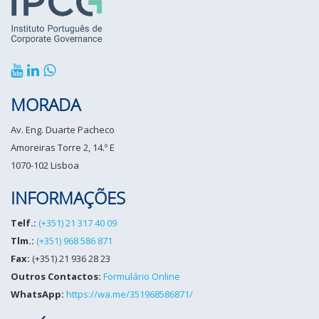
MORADA
Av. Eng. Duarte Pacheco
Amoreiras Torre 2, 14.º E
1070-102 Lisboa
INFORMAÇÕES
Telf.:
(+351) 21 317 40 09
Tlm.:
(+351) 968 586 871
Fax:
(+351) 21 936 28 23
Outros Contactos:
Formulário Online
WhatsApp:
https://wa.me/351968586871/