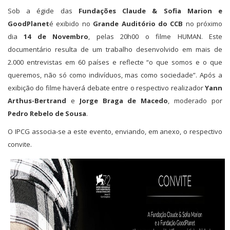
Sob a égide das
Fundações Claude & Sofia Marion e
GoodPlanet
é exibido no
Grande Auditório do CCB
no próximo
dia
14 de Novembro
, pelas 20h00 o filme HUMAN. Este
documentário resulta de um trabalho desenvolvido em mais de
2.000 entrevistas em 60 países e reflecte “o que somos e o que
queremos, não só como indivíduos, mas como sociedade”. Após a
exibição do filme haverá debate entre o respectivo realizador
Yann
Arthus-Bertrand
e
Jorge Braga de Macedo
, moderado por
Pedro Rebelo de Sousa
.
O IPCG associa-se a este evento, enviando, em anexo, o respectivo
convite.