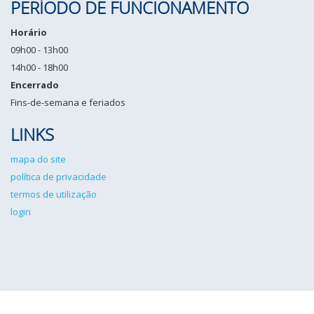
PERÍODO DE FUNCIONAMENTO
Horário
09h00 - 13h00
14h00 - 18h00
Encerrado
Fins-de-semana e feriados
LINKS
mapa do site
política de privacidade
termos de utilização
login
IPCG©2026 Todos os direitos reservados. Desenvolvido por
Angulo