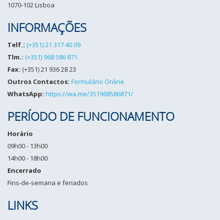
1070-102 Lisboa
INFORMAÇÕES
Telf.:
(+351) 21 317 40 09
Tlm.:
(+351) 968 586 871
Fax:
(+351) 21 936 28 23
Outros Contactos:
Formulário Online
WhatsApp:
https://wa.me/351968586871/
PERÍODO DE FUNCIONAMENTO
Horário
09h00 - 13h00
14h00 - 18h00
Encerrado
Fins-de-semana e feriados
LINKS