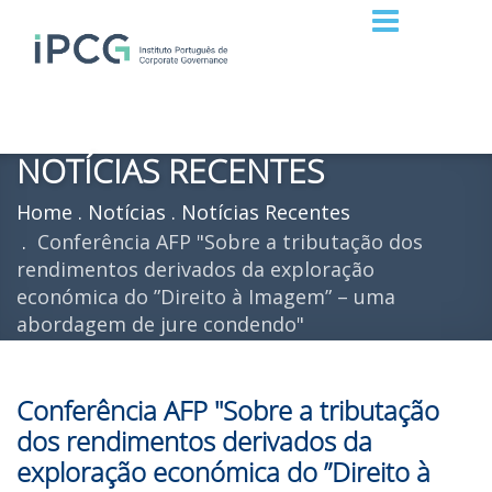
NOTÍCIAS RECENTES
Home
Notícias
Notícias Recentes
Conferência AFP "Sobre a tributação dos
rendimentos derivados da exploração
económica do ”Direito à Imagem” – uma
abordagem de jure condendo"
Conferência AFP "Sobre a tributação
dos rendimentos derivados da
exploração económica do ”Direito à