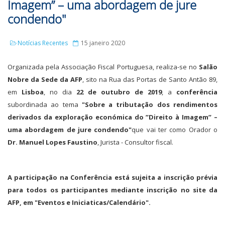
Imagem” – uma abordagem de jure
condendo"
Notícias Recentes
15 janeiro 2020
Organizada pela Associação Fiscal Portuguesa, realiza-se no
Salão
Nobre da Sede da AFP
, sito na Rua das Portas de Santo Antão 89,
em
Lisboa
, no dia
22 de outubro de 2019
, a
conferência
subordinada ao tema
"Sobre a tributação dos rendimentos
derivados da exploração económica do ”Direito à Imagem” –
uma abordagem de jure condendo"
que vai ter como Orador o
Dr. Manuel Lopes Faustino
, Jurista - Consultor fiscal.
A participação na Conferência está sujeita a inscrição prévia
para todos os participantes mediante inscrição no site da
AFP, em "Eventos e Iniciaticas/Calendário".