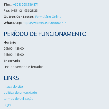
Tlm.:
(+351) 968 586 871
Fax:
(+351) 21 936 28 23
Outros Contactos:
Formulário Online
WhatsApp:
https://wa.me/351968586871/
PERÍODO DE FUNCIONAMENTO
Horário
09h00 - 13h00
14h00 - 18h00
Encerrado
Fins-de-semana e feriados
LINKS
mapa do site
política de privacidade
termos de utilização
login