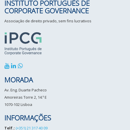
INSTITUTO PORTUGUÊS DE
CORPORATE GOVERNANCE
Associação de direito privado, sem fins lucrativos
MORADA
Av. Eng. Duarte Pacheco
Amoreiras Torre 2, 14.º E
1070-102 Lisboa
INFORMAÇÕES
Telf.:
(+351) 21 317 40 09